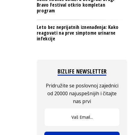
Bravo Festival otkrio kompletan
program
Leto bez neprijatnih iznenađenja: Kako
reagovati na prve simptome urinarne
infekcije
BIZLIFE NEWSLETTER
Pridružite se poslovnoj zajednici
od 20000 najuspešnijih i čitajte
nas prvi