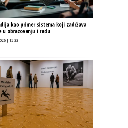
dija kao primer sistema koji zadržava
 u obrazovanju i radu
026 | 15:33