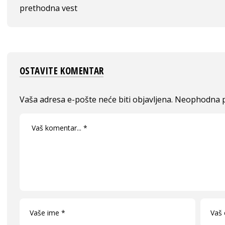
prethodna vest
OSTAVITE KOMENTAR
Vaša adresa e-pošte neće biti objavljena.
Neophodna p