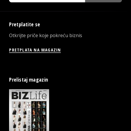
Pretplatite se
Otkrijte priče koje pokreću biznis
PRETPLATA NA MAGAZIN
Prelistaj magazin