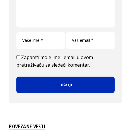
Zapamti moje ime i email u ovom
pretraživaču za sledeći komentar.
POVEZANE VESTI