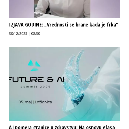
IZJAVA GODINE: „Vrednosti se brane kada je frka“
30/12/2025 | 08:30
AI pomera granice u zdravstvu: Na osnovu glasa