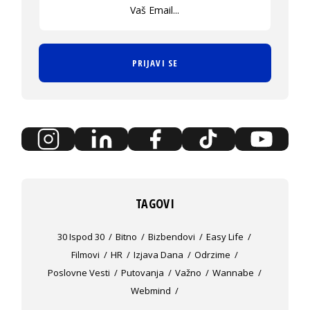
PRIJAVI SE
TAGOVI
30 Ispod 30
Bitno
Bizbendovi
Easy Life
Filmovi
HR
Izjava Dana
Odrzime
Poslovne Vesti
Putovanja
Važno
Wannabe
Webmind