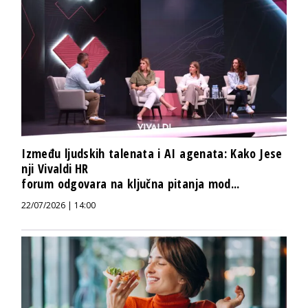
Između ljudskih talenata i AI agenata: Kako Jese
nji Vivaldi HR
forum odgovara na ključna pitanja mod...
22/07/2026 | 14:00