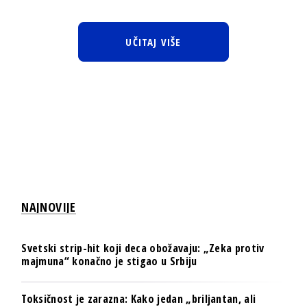
UČITAJ VIŠE
NAJNOVIJE
Svetski strip-hit koji deca obožavaju: „Zeka protiv
majmuna“ konačno je stigao u Srbiju
Toksičnost je zarazna: Kako jedan „briljantan, ali