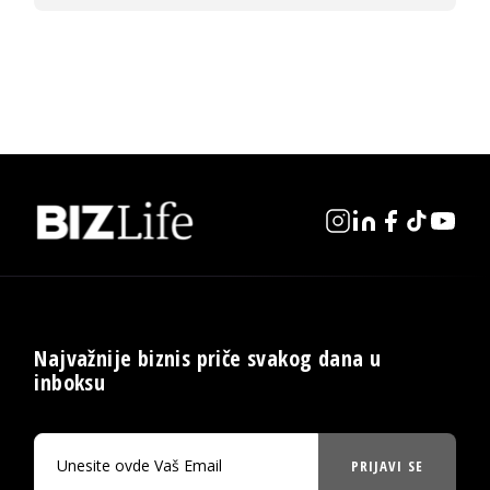
Najvažnije biznis priče svakog dana u
inboksu
PRIJAVI SE