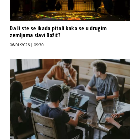
Da li ste se ikada pitali kako se u drugim
zemljama slavi Božić?
06/01/2026 | 09:30