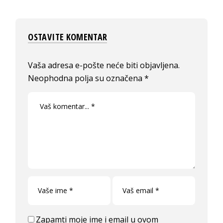
OSTAVITE KOMENTAR
Vaša adresa e-pošte neće biti objavljena.
Neophodna polja su označena
*
Zapamti moje ime i email u ovom