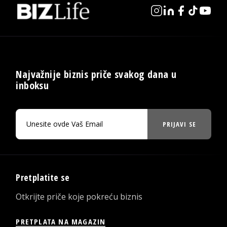
Najvažnije biznis priče svakog dana u
inboksu
PRIJAVI SE
Pretplatite se
Otkrijte priče koje pokreću biznis
PRETPLATA NA MAGAZIN