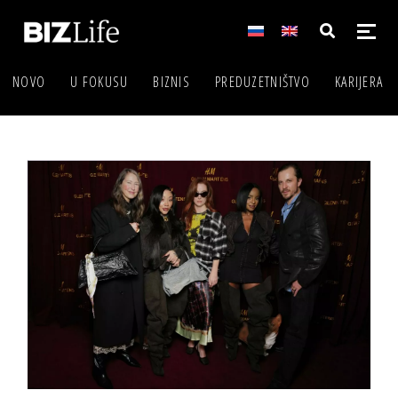
NOVO
U FOKUSU
BIZNIS
PREDUZETNIŠTVO
KARIJERA