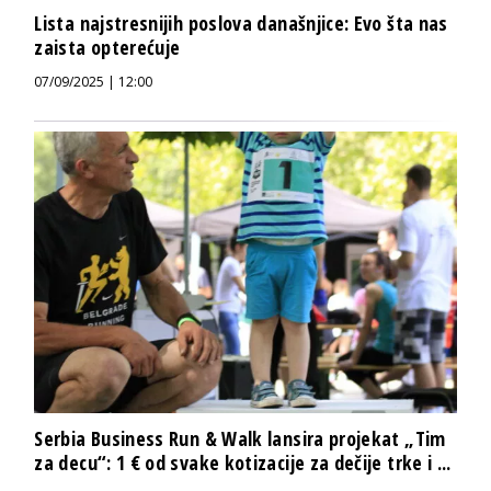
Lista najstresnijih poslova današnjice: Evo šta nas
zaista opterećuje
07/09/2025 | 12:00
Serbia Business Run & Walk lansira projekat „Tim
za decu“: 1 € od svake kotizacije za dečije trke i ...