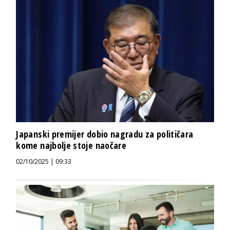
Japanski premijer dobio nagradu za političara
kome najbolje stoje naočare
02/10/2025 | 09:33