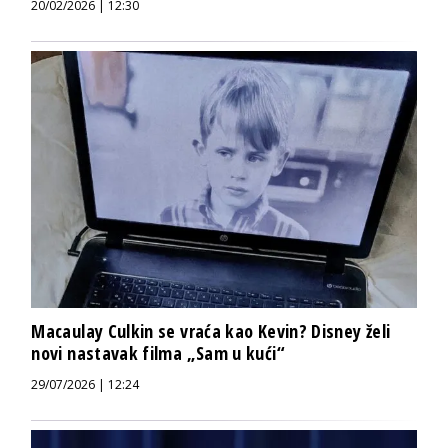
20/02/2026 | 12:30
Macaulay Culkin se vraća kao Kevin? Disney želi
novi nastavak filma „Sam u kući“
29/07/2026 | 12:24