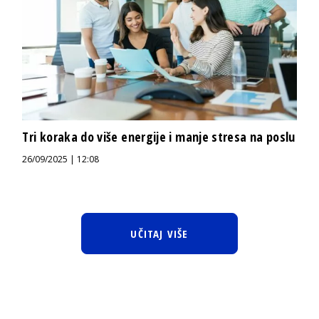
Tri koraka do više energije i manje stresa na poslu
26/09/2025 | 12:08
UČITAJ VIŠE