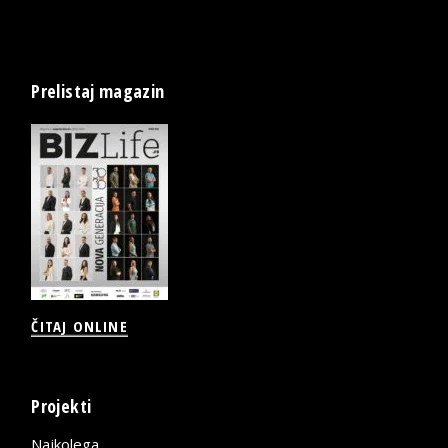
Prelistaj magazin
ČITAJ ONLINE
Projekti
Najkolega