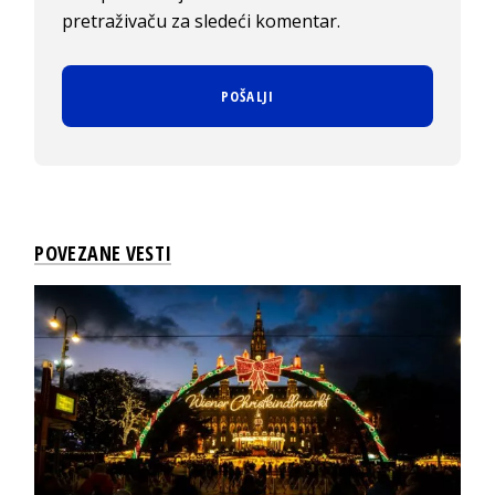
pretraživaču za sledeći komentar.
POVEZANE VESTI