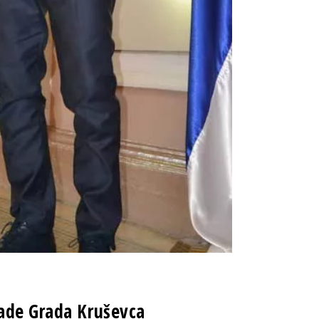
rade Grada Kruševca