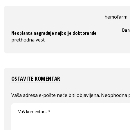
hemofarm
Dan
Neoplanta nagrađuje najbolje doktorande
prethodna vest
OSTAVITE KOMENTAR
Vaša adresa e-pošte neće biti objavljena.
Neophodna p