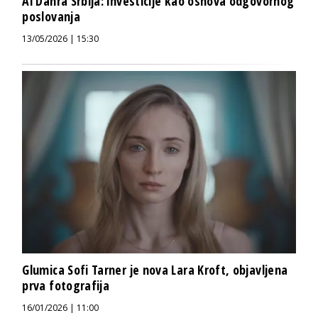
Al Dahra Srbija: investicije kao osnova odgovornog
poslovanja
13/05/2026 | 15:30
Glumica Sofi Tarner je nova Lara Kroft, objavljena
prva fotografija
16/01/2026 | 11:00