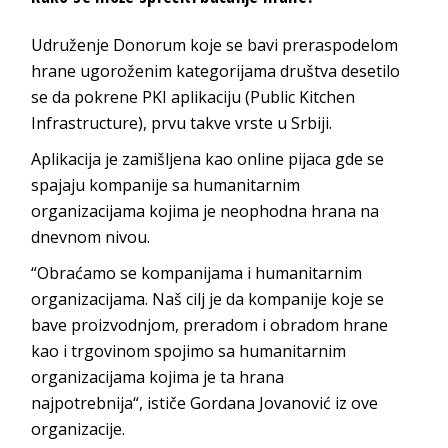
Udruženje Donorum koje se bavi preraspodelom
hrane ugoroženim kategorijama društva desetilo
se da pokrene PKI aplikaciju (Public Kitchen
Infrastructure), prvu takve vrste u Srbiji.
Aplikacija je zamišljena kao online pijaca gde se
spajaju kompanije sa humanitarnim
organizacijama kojima je neophodna hrana na
dnevnom nivou.
“Obraćamo se kompanijama i humanitarnim
organizacijama. Naš cilj je da kompanije koje se
bave proizvodnjom, preradom i obradom hrane
kao i trgovinom spojimo sa humanitarnim
organizacijama kojima je ta hrana
najpotrebnija“, ističe Gordana Jovanović iz ove
organizacije.