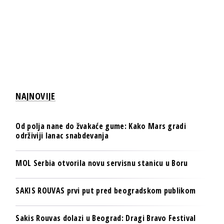
NAJNOVIJE
Od polja nane do žvakaće gume: Kako Mars gradi
održiviji lanac snabdevanja
MOL Serbia otvorila novu servisnu stanicu u Boru
SAKIS ROUVAS prvi put pred beogradskom publikom
Sakis Rouvas dolazi u Beograd: Dragi Bravo Festival