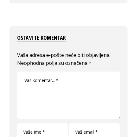
OSTAVITE KOMENTAR
Vaša adresa e-pošte neće biti objavljena.
Neophodna polja su označena
*