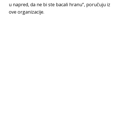
u napred, da ne bi ste bacali hranu“, poručuju iz
ove organizacije.