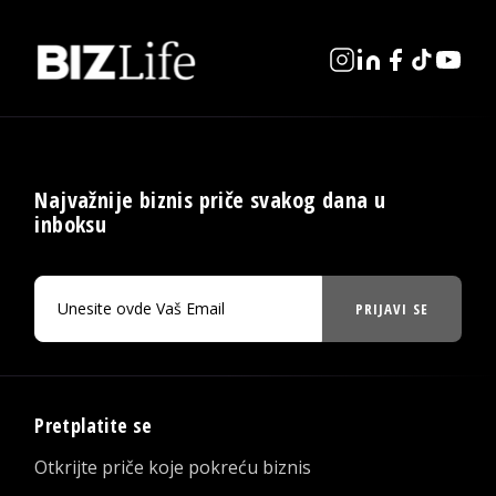
Najvažnije biznis priče svakog dana u
inboksu
PRIJAVI SE
Pretplatite se
Otkrijte priče koje pokreću biznis