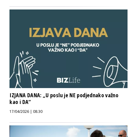
IZJANA DANA: „U poslu je NE podjednako važno
kao i DA“
17/04/2026 | 08:30