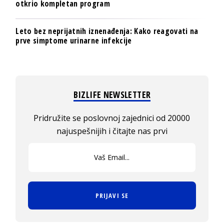
otkrio kompletan program
Leto bez neprijatnih iznenađenja: Kako reagovati na
prve simptome urinarne infekcije
BIZLIFE NEWSLETTER
Pridružite se poslovnoj zajednici od 20000
najuspešnijih i čitajte nas prvi
PRIJAVI SE