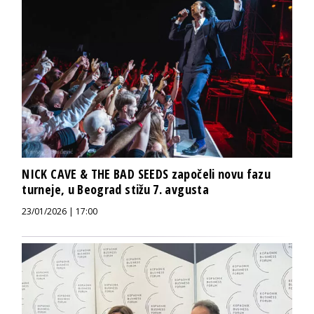
NICK CAVE & THE BAD SEEDS započeli novu fazu
turneje, u Beograd stižu 7. avgusta
23/01/2026 | 17:00