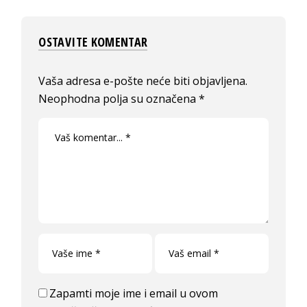
OSTAVITE KOMENTAR
Vaša adresa e-pošte neće biti objavljena.
Neophodna polja su označena
*
Zapamti moje ime i email u ovom