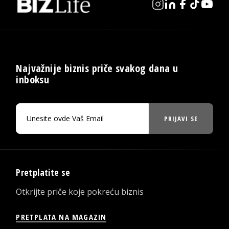
Najvažnije biznis priče svakog dana u
inboksu
PRIJAVI SE
Pretplatite se
Otkrijte priče koje pokreću biznis
PRETPLATA NA MAGAZIN