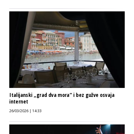
Italijanski „grad dva mora“ i bez gužve osvaja
internet
26/03/2026 | 14:33