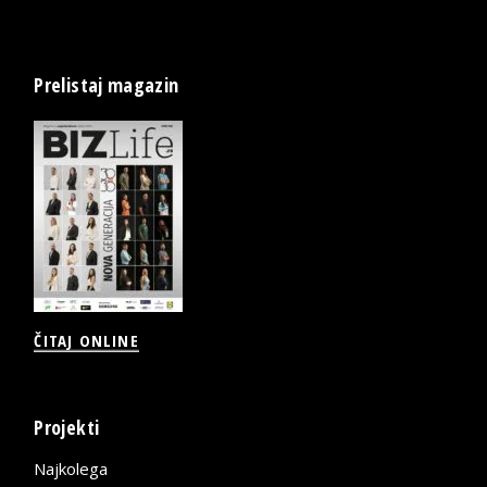
Prelistaj magazin
ČITAJ ONLINE
Projekti
Najkolega