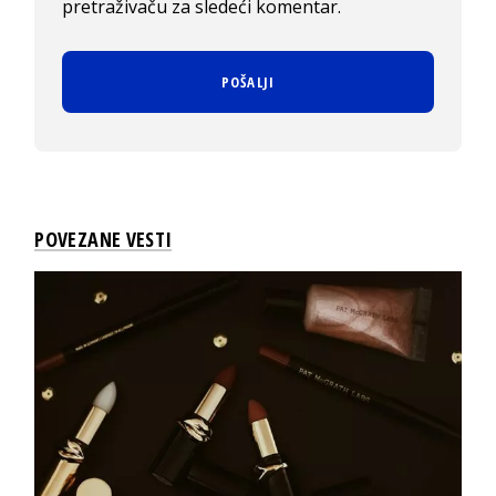
pretraživaču za sledeći komentar.
POVEZANE VESTI