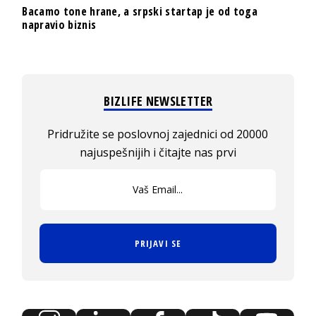
Bacamo tone hrane, a srpski startap je od toga
napravio biznis
BIZLIFE NEWSLETTER
Pridružite se poslovnoj zajednici od 20000
najuspešnijih i čitajte nas prvi
PRIJAVI SE