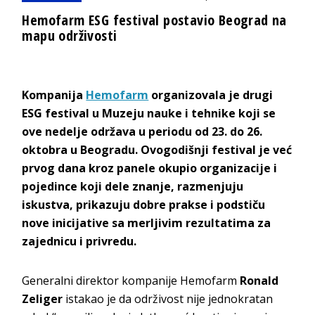
Hemofarm ESG festival postavio Beograd na
mapu održivosti
Kompanija
Hemofarm
organizovala je drugi
ESG festival u Muzeju nauke i tehnike koji se
ove nedelje održava u periodu od 23. do 26.
oktobra u Beogradu. Ovogodišnji festival je već
prvog dana kroz panele okupio organizacije i
pojedince koji dele znanje, razmenjuju
iskustva, prikazuju dobre prakse i podstiču
nove inicijative sa merljivim rezultatima za
zajednicu i privredu.
Generalni direktor kompanije Hemofarm
Ronald
Zeliger
istakao je da održivost nije jednokratan