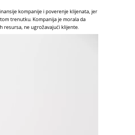
finansije kompanije i poverenje klijenata, jer
 tom trenutku. Kompanija je morala da
 resursa, ne ugrožavajući klijente.