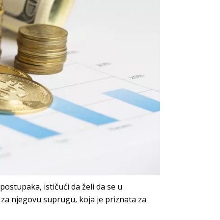
ostupaka, ističući da želi da se u
 za njegovu suprugu, koja je priznata za