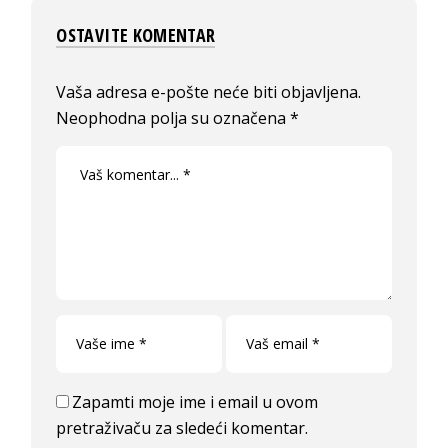
OSTAVITE KOMENTAR
Vaša adresa e-pošte neće biti objavljena.
Neophodna polja su označena
*
Zapamti moje ime i email u ovom
pretraživaču za sledeći komentar.