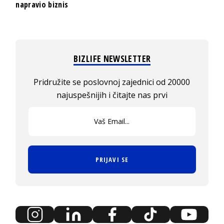
napravio biznis
BIZLIFE NEWSLETTER
Pridružite se poslovnoj zajednici od 20000
najuspešnijih i čitajte nas prvi
PRIJAVI SE