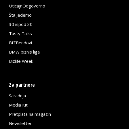
UticajnOdgovorno
Šta jedemo
30 ispod 30
Tasty Talks
BIZBendovi
BMW biznis liga
Bizlife Week
Za partnere
Saradnja
Media Kit
Pretplata na magazin
Newsletter