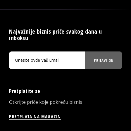
Najvažnije biznis priče svakog dana u
inboksu
PRIJAVI SE
Pretplatite se
Otkrijte priče koje pokreću biznis
PRETPLATA NA MAGAZIN