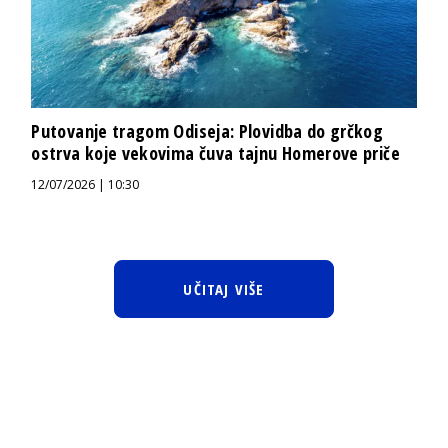
Putovanje tragom Odiseja: Plovidba do grčkog
ostrva koje vekovima čuva tajnu Homerove priče
12/07/2026 | 10:30
UČITAJ VIŠE