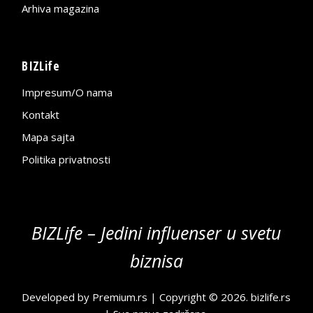
Arhiva magazina
BIZLife
Impresum/O nama
Kontakt
Mapa sajta
Politika privatnosti
BIZLife – Jedini influenser u svetu
biznisa
Developed by
Premium.rs
| Copyright © 2026.
bizlife.rs