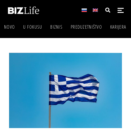
NOVO
U FOKUSU
BIZNIS
PREDUZETNIŠTVO
KARIJERA