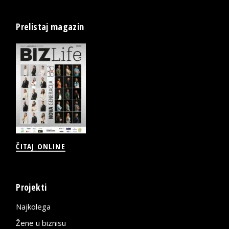
Prelistaj magazin
ČITAJ ONLINE
Projekti
Najkolega
Žene u biznisu