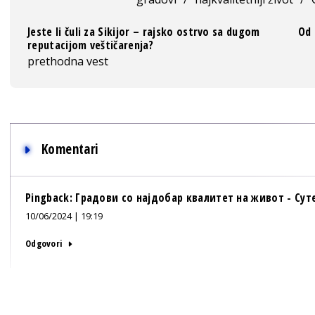
Jeste li čuli za Sikijor – rajsko ostrvo sa dugom
Od 
reputacijom veštičarenja?
prethodna vest
Komentari
Pingback:
Градови со најдобар квалитет на живот - Сут
10/06/2024 | 19:19
Odgovori