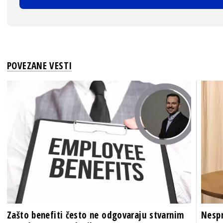
POVEZANE VESTI
Zašto benefiti često ne odgovaraju stvarnim
Nespr