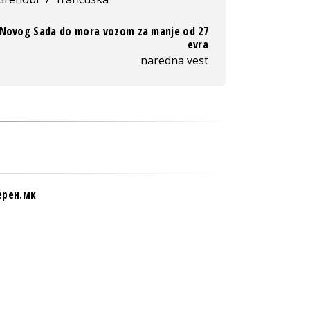
Novog Sada do mora vozom za manje od 27
evra
naredna vest
ерен.мк