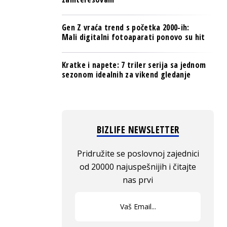
Gen Z vraća trend s početka 2000-ih:
Mali digitalni fotoaparati ponovo su hit
Kratke i napete: 7 triler serija sa jednom
sezonom idealnih za vikend gledanje
BIZLIFE NEWSLETTER
Pridružite se poslovnoj zajednici
od 20000 najuspešnijih i čitajte
nas prvi