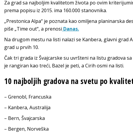
Za grad sa najboljim kvalitetom života po ovim kriterijum
prema popisu iz 2015. ima 160.000 stanovnika.
„Prestonica Alpa“ je poznata kao omiljena planinarska dest
piše „Time out“, a prenosi
Danas
.
Na drugom mestu na listi nalazi se Kanbera, glavni grad Aus
grad u prvih 10.
Čak tri grada iz Švajcarske su uvršteni na listu gradova sa
je rangiran kao treći, Bazel je peti, a Cirih osmi na listi.
10 najboljih gradova na svetu po kvalite
– Grenobl, Francuska
– Kanbera, Australija
– Bern, Švajcarska
– Bergen, Norveška