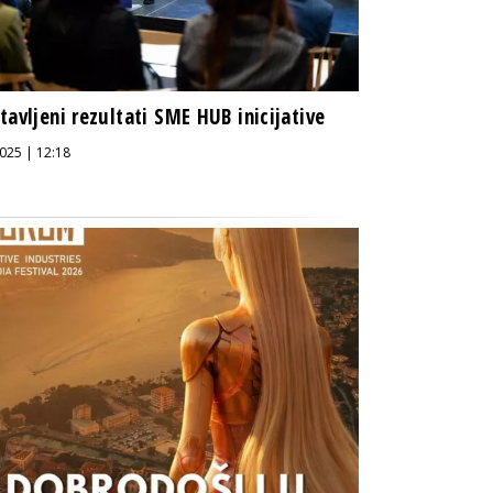
tavljeni rezultati SME HUB inicijative
025 | 12:18