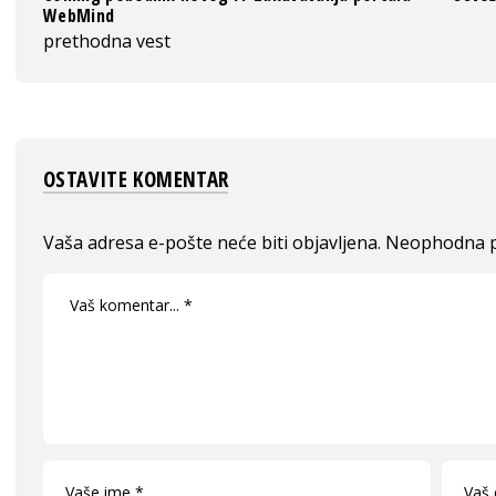
WebMind
prethodna vest
OSTAVITE KOMENTAR
Vaša adresa e-pošte neće biti objavljena.
Neophodna p