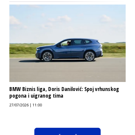
BMW Biznis liga, Doris Danilović: Spoj vrhunskog
pogona i uigranog tima
27/07/2026 | 11:00