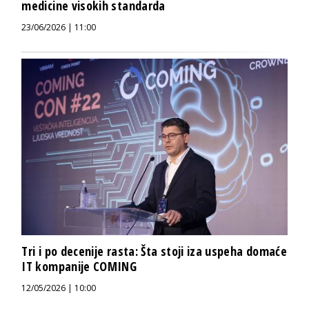
medicine visokih standarda
23/06/2026 | 11:00
Tri i po decenije rasta: Šta stoji iza uspeha domaće
IT kompanije COMING
12/05/2026 | 10:00