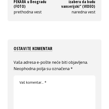
PEKARA u Beogradu
izaberu da budu
(FOTO)
vanserijski“ (VIDEO)
prethodna vest
naredna vest
OSTAVITE KOMENTAR
Vaša adresa e-pošte neće biti objavljena.
Neophodna polja su označena
*