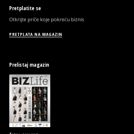
Pretplatite se
Otkrijte priče koje pokreću biznis
PRETPLATA NA MAGAZIN
Prelistaj magazin