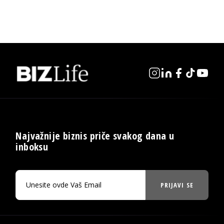
Najvažnije biznis priče svakog dana u
inboksu
PRIJAVI SE