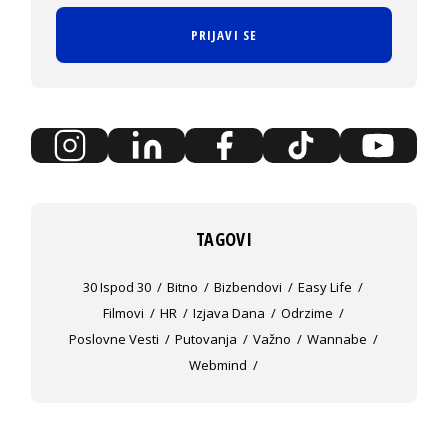
PRIJAVI SE
TAGOVI
30 Ispod 30
Bitno
Bizbendovi
Easy Life
Filmovi
HR
Izjava Dana
Odrzime
Poslovne Vesti
Putovanja
Važno
Wannabe
Webmind