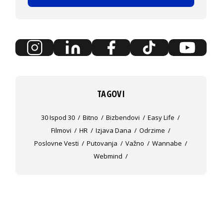
TAGOVI
30 Ispod 30
Bitno
Bizbendovi
Easy Life
Filmovi
HR
Izjava Dana
Odrzime
Poslovne Vesti
Putovanja
Važno
Wannabe
Webmind