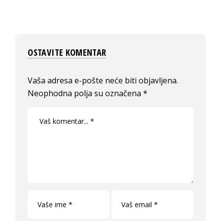
OSTAVITE KOMENTAR
Vaša adresa e-pošte neće biti objavljena.
Neophodna polja su označena
*