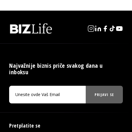
Najvažnije biznis priče svakog dana u
inboksu
PRIJAVI SE
Pretplatite se