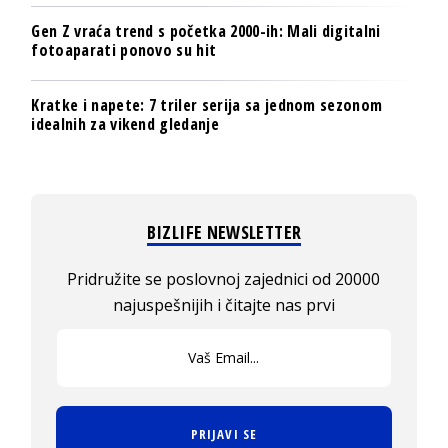
Gen Z vraća trend s početka 2000-ih: Mali digitalni
fotoaparati ponovo su hit
Kratke i napete: 7 triler serija sa jednom sezonom
idealnih za vikend gledanje
BIZLIFE NEWSLETTER
Pridružite se poslovnoj zajednici od 20000
najuspešnijih i čitajte nas prvi
PRIJAVI SE