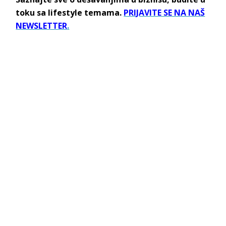
toku sa lifestyle temama.
PRIJAVITE SE NA NAŠ
NEWSLETTER
.