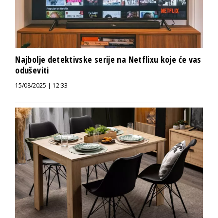
Najbolje detektivske serije na Netflixu koje će vas
oduševiti
15/08/2025 | 12:33