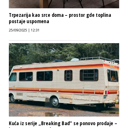
Trpezarija kao srce doma – prostor gde toplina
postaje uspomena
25/09/2025 | 12:31
Kuća iz serije „Breaking Bad“ se ponovo prodaje –