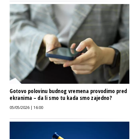
Gotovo polovinu budnog vremena provodimo pred
ekranima – da li smo tu kada smo zajedno?
05/05/2026 | 16:00