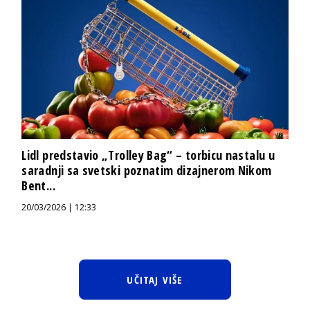
Lidl predstavio „Trolley Bag“ – torbicu nastalu u
saradnji sa svetski poznatim dizajnerom Nikom
Bent...
20/03/2026 | 12:33
UČITAJ VIŠE