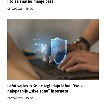
i to za znatno manje pare
05/02/2026 | 15:00
Lažni sajtovi više ne izgledaju lažno: Ovo su
najopasnije „sive zone” interneta
08/05/2026 | 15:00