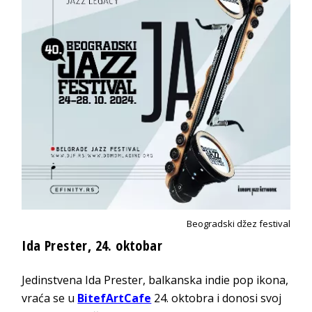
Beogradski džez festival
Ida Prester, 24. oktobar
Jedinstvena Ida Prester, balkanska indie pop ikona,
vraća se u
BitefArtCafe
24. oktobra i donosi svoj