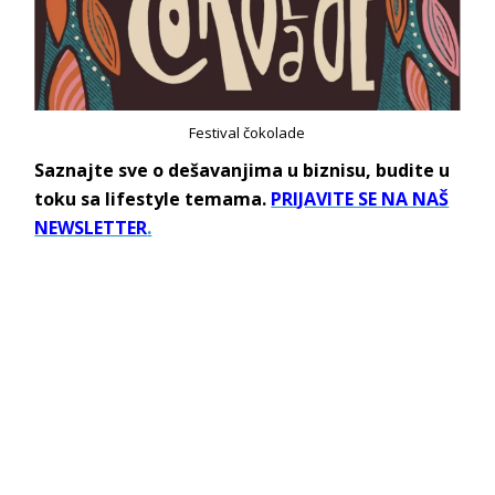
Festival čokolade
Saznajte sve o dešavanjima u biznisu, budite u
toku sa lifestyle temama.
PRIJAVITE SE NA NAŠ
NEWSLETTER
.