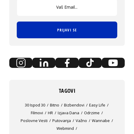
PRIJAVI SE
TAGOVI
30 Ispod 30
Bitno
Bizbendovi
Easy Life
Filmovi
HR
Izjava Dana
Odrzime
Poslovne Vesti
Putovanja
Važno
Wannabe
Webmind