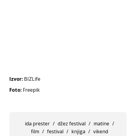
Izvor:
BIZLife
Foto:
Freepik
ida prester
/
džez festival
/
matine
/
film
/
festival
/
knjiga
/
vikend