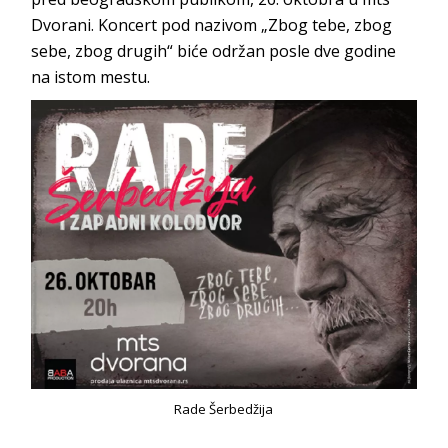
Dvorani. Koncert pod nazivom „Zbog tebe, zbog
sebe, zbog drugih“ biće održan posle dve godine
na istom mestu.
Rade Šerbedžija