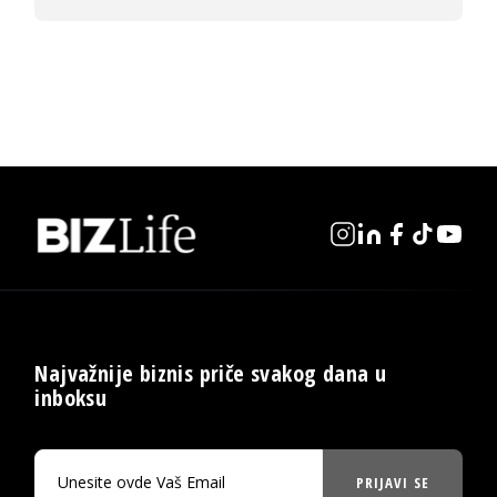
Najvažnije biznis priče svakog dana u
inboksu
PRIJAVI SE