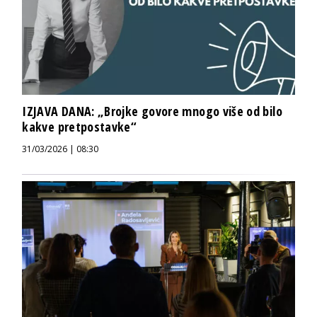
IZJAVA DANA: „Brojke govore mnogo više od bilo
kakve pretpostavke“
31/03/2026 | 08:30