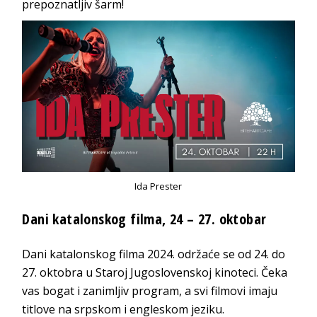
prepoznatljiv šarm!
Ida Prester
Dani katalonskog filma, 24 – 27. oktobar
Dani katalonskog filma 2024. održaće se od 24. do
27. oktobra u Staroj Jugoslovenskoj kinoteci. Čeka
vas bogat i zanimljiv program, a svi filmovi imaju
titlove na srpskom i engleskom jeziku.