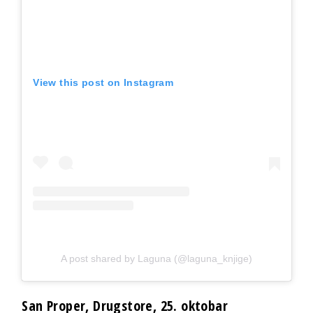
View this post on Instagram
A post shared by Laguna (@laguna_knjige)
San Proper, Drugstore, 25. oktobar