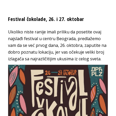
Festival čokolade, 26. i 27. oktobar
Ukoliko niste ranije imali priliku da posetite ovaj
najslađi festival u centru Beograda, predlažemo
vam da se već prvog dana, 26. oktobra, zaputite na
dobro poznatu lokaciju, jer vas očekuje veliki broj
izlagača sa najrazličitijim ukusima iz celog sveta.