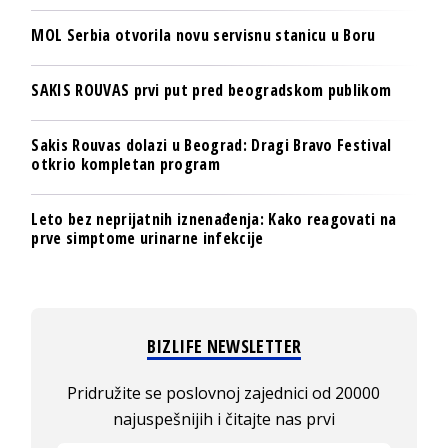
MOL Serbia otvorila novu servisnu stanicu u Boru
SAKIS ROUVAS prvi put pred beogradskom publikom
Sakis Rouvas dolazi u Beograd: Dragi Bravo Festival
otkrio kompletan program
Leto bez neprijatnih iznenađenja: Kako reagovati na
prve simptome urinarne infekcije
BIZLIFE NEWSLETTER
Pridružite se poslovnoj zajednici od 20000
najuspešnijih i čitajte nas prvi