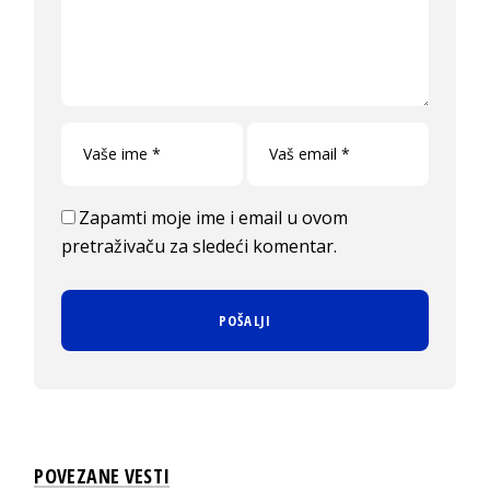
Zapamti moje ime i email u ovom
pretraživaču za sledeći komentar.
POVEZANE VESTI