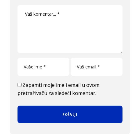
Zapamti moje ime i email u ovom
pretraživaču za sledeći komentar.