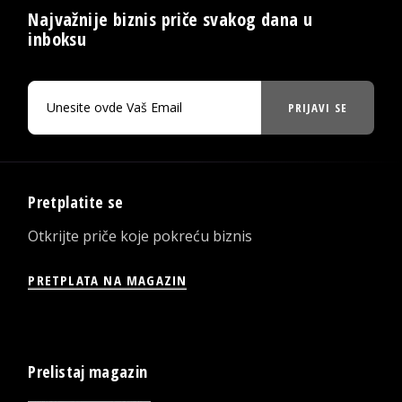
Najvažnije biznis priče svakog dana u
inboksu
PRIJAVI SE
Pretplatite se
Otkrijte priče koje pokreću biznis
PRETPLATA NA MAGAZIN
Prelistaj magazin