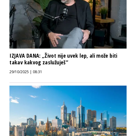
IZJAVA DANA: „Život nije uvek lep, ali može biti
takav kakvog zaslužuješ“
29/10/2025 | 08:31