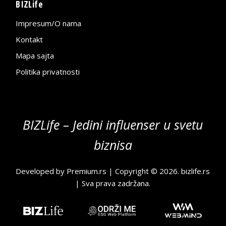
BIZLife
Impresum/O nama
Kontakt
Mapa sajta
Politika privatnosti
BIZLife – Jedini influenser u svetu
biznisa
Developed by
Premium.rs
| Copyright © 2026.
bizlife.rs
| Sva prava zadržana.