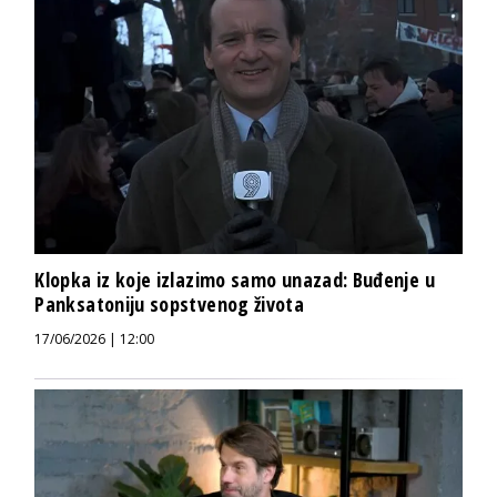
Klopka iz koje izlazimo samo unazad: Buđenje u
Panksatoniju sopstvenog života
17/06/2026 | 12:00