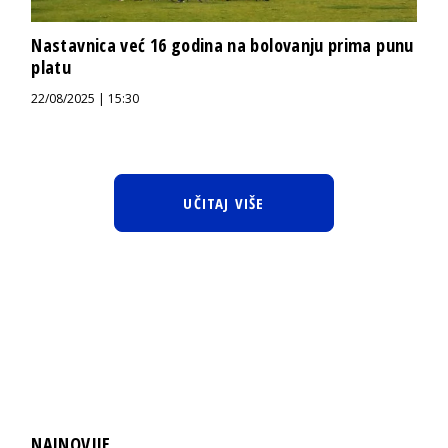
Nastavnica već 16 godina na bolovanju prima punu
platu
22/08/2025 | 15:30
UČITAJ VIŠE
NAJNOVIJE