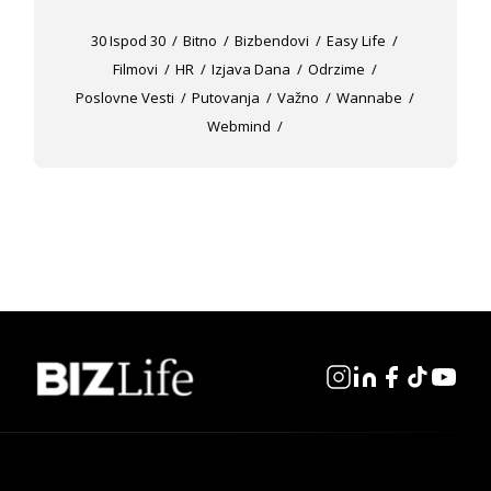
30 Ispod 30
Bitno
Bizbendovi
Easy Life
Filmovi
HR
Izjava Dana
Odrzime
Poslovne Vesti
Putovanja
Važno
Wannabe
Webmind