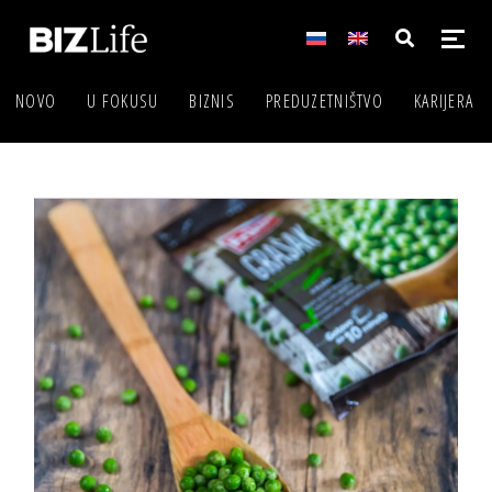
NOVO
U FOKUSU
BIZNIS
PREDUZETNIŠTVO
KARIJERA