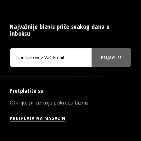
Najvažnije biznis priče svakog dana u
inboksu
PRIJAVI SE
Pretplatite se
Otkrijte priče koje pokreću biznis
PRETPLATA NA MAGAZIN