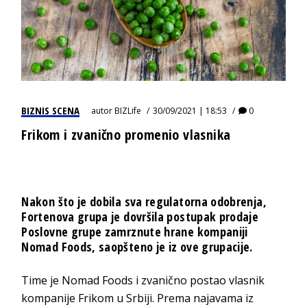
BIZNIS SCENA
autor
BIZLife
30/09/2021 | 18:53
0
Frikom i zvanično promenio vlasnika
Nakon što je dobila sva regulatorna odobrenja,
Fortenova grupa je dovršila postupak prodaje
Poslovne grupe zamrznute hrane kompaniji
Nomad Foods, saopšteno je iz ove grupacije.
Time je Nomad Foods i zvanično postao vlasnik
kompanije Frikom u Srbiji. Prema najavama iz