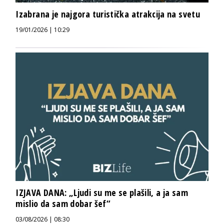
Izabrana je najgora turistička atrakcija na svetu
19/01/2026 | 10:29
IZJAVA DANA: „Ljudi su me se plašili, a ja sam
mislio da sam dobar šef“
03/08/2026 | 08:30