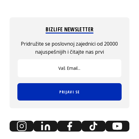
BIZLIFE NEWSLETTER
Pridružite se poslovnoj zajednici od 20000
najuspešnijih i čitajte nas prvi
PRIJAVI SE