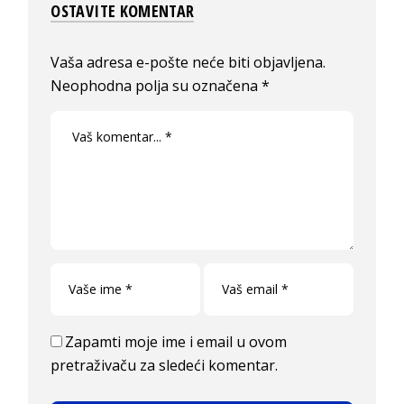
OSTAVITE KOMENTAR
Vaša adresa e-pošte neće biti objavljena.
Neophodna polja su označena
*
Zapamti moje ime i email u ovom
pretraživaču za sledeći komentar.