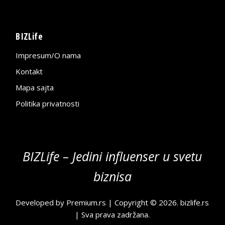
BIZLife
Impresum/O nama
Kontakt
Mapa sajta
Politika privatnosti
BIZLife – Jedini influenser u svetu
biznisa
Developed by
Premium.rs
| Copyright © 2026.
bizlife.rs
| Sva prava zadržana.