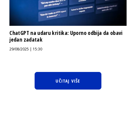
ChatGPT na udaru kritika: Uporno odbija da obavi
jedan zadatak
29/08/2025 | 15:30
UČITAJ VIŠE