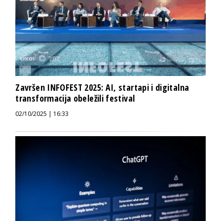
Završen INFOFEST 2025: AI, startapi i digitalna
transformacija obeležili festival
02/10/2025 | 16:33