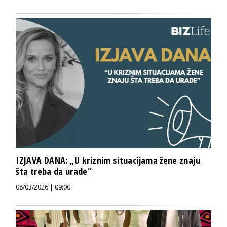
IZJAVA DANA: „U kriznim situacijama žene znaju
šta treba da urade“
08/03/2026 | 09:00