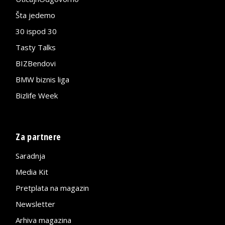
Šta jedemo
30 ispod 30
Tasty Talks
BIZBendovi
BMW biznis liga
Bizlife Week
Za partnere
Saradnja
Media Kit
Pretplata na magazin
Newsletter
Arhiva magazina