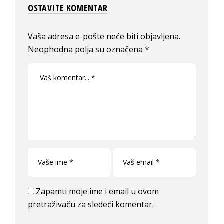
OSTAVITE KOMENTAR
Vaša adresa e-pošte neće biti objavljena.
Neophodna polja su označena
*
Zapamti moje ime i email u ovom
pretraživaču za sledeći komentar.