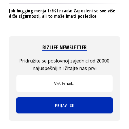
Job hugging menja tržište rada: Zaposleni se sve više
drže sigurnosti, ali to može imati posledice
BIZLIFE NEWSLETTER
Pridružite se poslovnoj zajednici od 20000
najuspešnijih i čitajte nas prvi
PRIJAVI SE