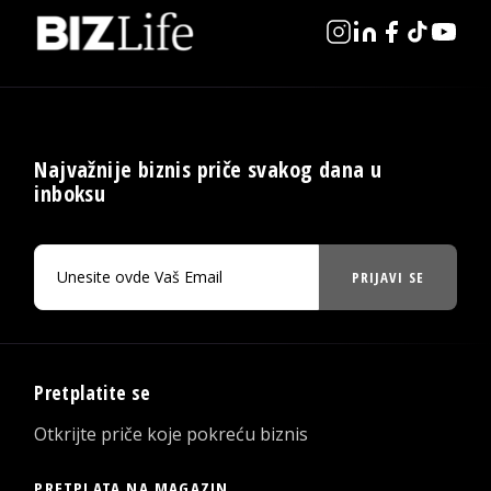
Najvažnije biznis priče svakog dana u
inboksu
PRIJAVI SE
Pretplatite se
Otkrijte priče koje pokreću biznis
PRETPLATA NA MAGAZIN