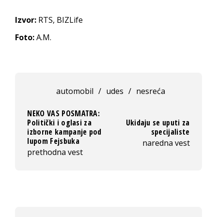
Izvor:
RTS, BIZLife
Foto:
A.M.
automobil
/
udes
/
nesreća
NEKO VAS POSMATRA:
Politički i oglasi za
Ukidaju se uputi za
izborne kampanje pod
specijaliste
lupom Fejsbuka
naredna vest
prethodna vest