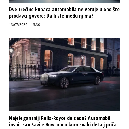
Dve trećine kupaca automobila ne veruje u ono što
prodavci govore: Da li ste među njima?
13/07/2026 | 13:30
Najelegantniji Rolls-Royce do sada? Automobil
inspirisan Savile Row-om u kom svaki detalj priča