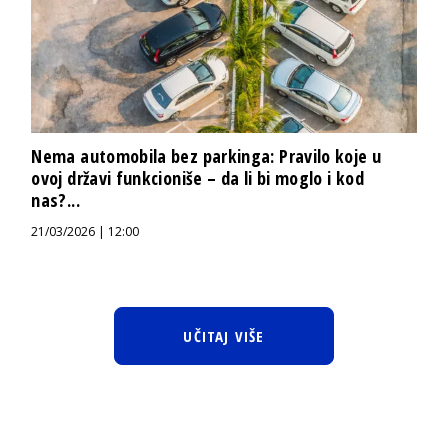
Nema automobila bez parkinga: Pravilo koje u
ovoj državi funkcioniše – da li bi moglo i kod
nas?...
21/03/2026 | 12:00
UČITAJ VIŠE