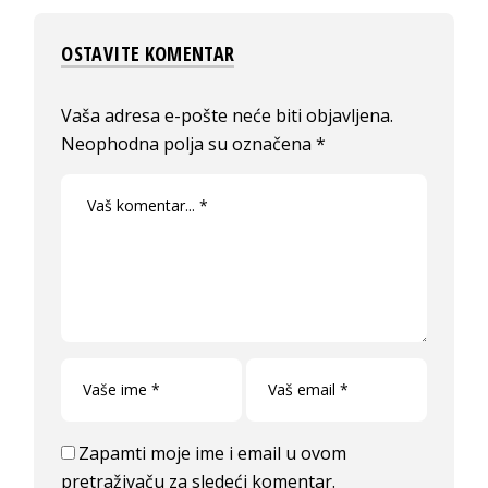
OSTAVITE KOMENTAR
Vaša adresa e-pošte neće biti objavljena.
Neophodna polja su označena
*
Zapamti moje ime i email u ovom
pretraživaču za sledeći komentar.