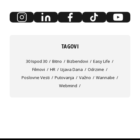
TAGOVI
30 Ispod 30
Bitno
Bizbendovi
Easy Life
Filmovi
HR
Izjava Dana
Odrzime
Poslovne Vesti
Putovanja
Važno
Wannabe
Webmind