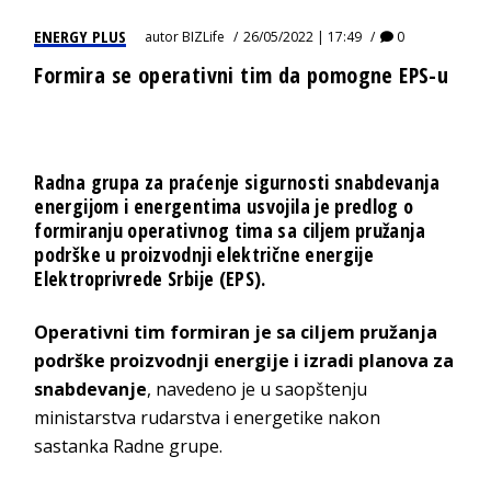
ENERGY PLUS
autor
BIZLife
26/05/2022 | 17:49
0
Formira se operativni tim da pomogne EPS-u
Radna grupa za praćenje sigurnosti snabdevanja
energijom i energentima usvojila je predlog o
formiranju operativnog tima sa ciljem pružanja
podrške u proizvodnji električne energije
Elektroprivrede Srbije (EPS).
Operativni tim formiran je sa ciljem pružanja
podrške proizvodnji energije i izradi planova za
snabdevanje
, navedeno je u saopštenju
ministarstva rudarstva i energetike nakon
sastanka Radne grupe.