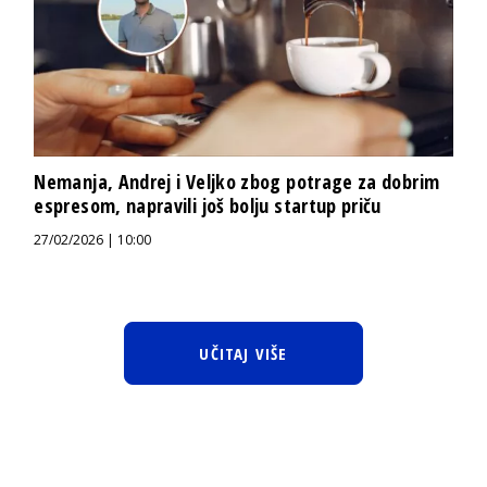
Nemanja, Andrej i Veljko zbog potrage za dobrim
espresom, napravili još bolju startup priču
27/02/2026 | 10:00
UČITAJ VIŠE