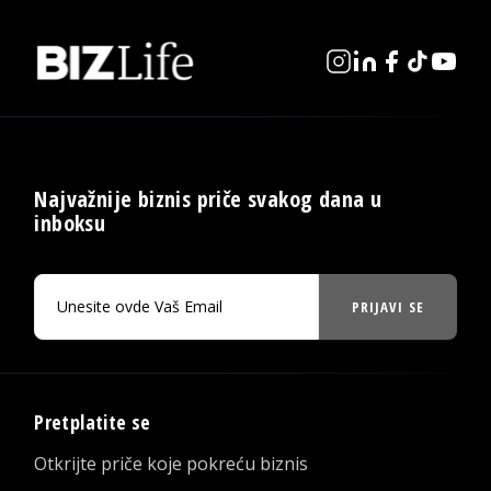
Najvažnije biznis priče svakog dana u
inboksu
PRIJAVI SE
Pretplatite se
Otkrijte priče koje pokreću biznis