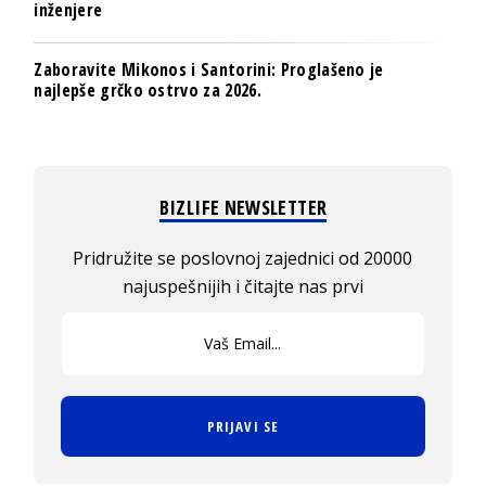
inženjere
Zaboravite Mikonos i Santorini: Proglašeno je
najlepše grčko ostrvo za 2026.
BIZLIFE NEWSLETTER
Pridružite se poslovnoj zajednici od 20000
najuspešnijih i čitajte nas prvi
PRIJAVI SE