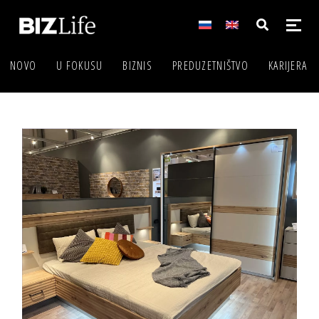
NOVO
U FOKUSU
BIZNIS
PREDUZETNIŠTVO
KARIJERA