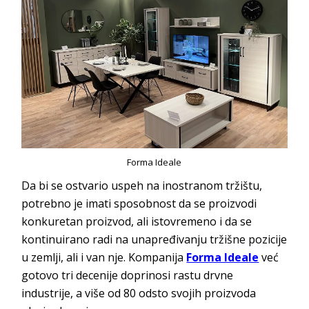
Forma Ideale
Da bi se ostvario uspeh na inostranom tržištu,
potrebno je imati sposobnost da se proizvodi
konkuretan proizvod, ali istovremeno i da se
kontinuirano radi na unapređivanju tržišne pozicije
u zemlji, ali i van nje. Kompanija
Forma Ideale
već
gotovo tri decenije doprinosi rastu drvne
industrije, a više od 80 odsto svojih proizvoda