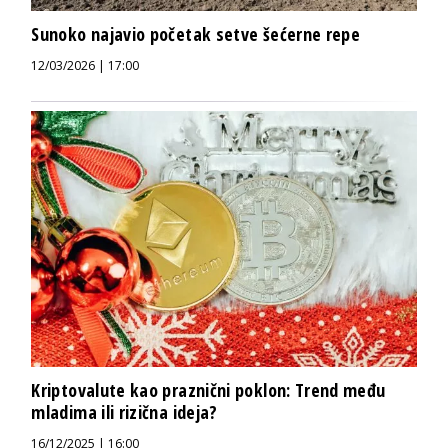
Sunoko najavio početak setve šećerne repe
12/03/2026 | 17:00
Kriptovalute kao praznični poklon: Trend među
mladima ili rizična ideja?
16/12/2025 | 16:00