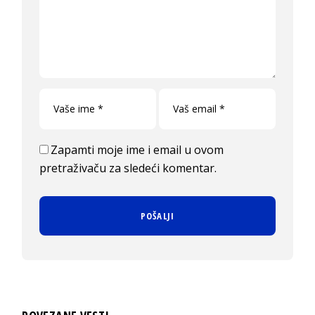
Zapamti moje ime i email u ovom
pretraživaču za sledeći komentar.