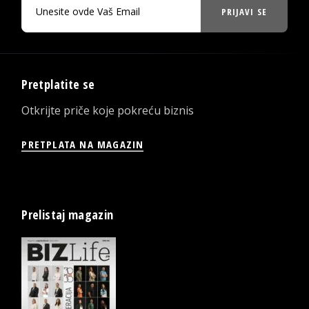
PRIJAVI SE
Pretplatite se
Otkrijte priče koje pokreću biznis
PRETPLATA NA MAGAZIN
Prelistaj magazin