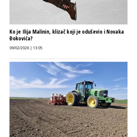
Ko je Ilija Malinin, klizač koji je oduševio i Novaka
Đokovića?
09/02/2026 | 13:05