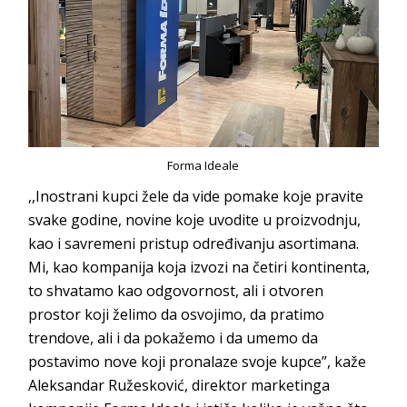
Forma Ideale
,,Inostrani kupci žele da vide pomake koje pravite
svake godine, novine koje uvodite u proizvodnju,
kao i savremeni pristup određivanju asortimana.
Mi, kao kompanija koja izvozi na četiri kontinenta,
to shvatamo kao odgovornost, ali i otvoren
prostor koji želimo da osvojimo, da pratimo
trendove, ali i da pokažemo i da umemo da
postavimo nove koji pronalaze svoje kupce”, kaže
Aleksandar Ružesković, direktor marketinga