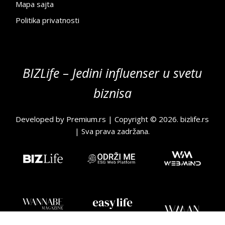
Mapa sajta
Politika privatnosti
BIZLife – Jedini influenser u svetu
biznisa
Developed by
Premium.rs
| Copyright © 2026.
bizlife.rs
| Sva prava zadržana.