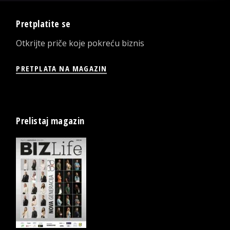
Pretplatite se
Otkrijte priče koje pokreću biznis
PRETPLATA NA MAGAZIN
Prelistaj magazin