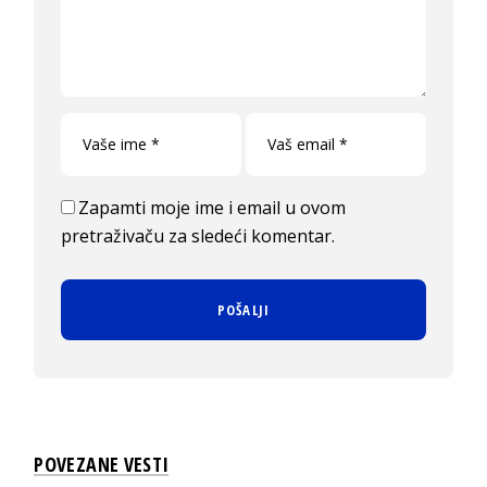
Zapamti moje ime i email u ovom
pretraživaču za sledeći komentar.
POVEZANE VESTI