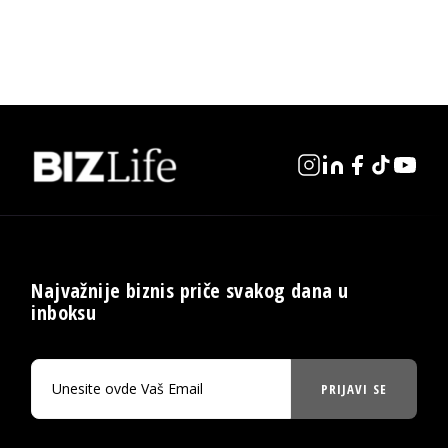
Najvažnije biznis priče svakog dana u
inboksu
PRIJAVI SE