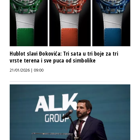
Hublot slavi Đokovića: Tri sata u tri boje za tri
vrste terena i sve puca od simbolike
21/01/2026 | 09:00