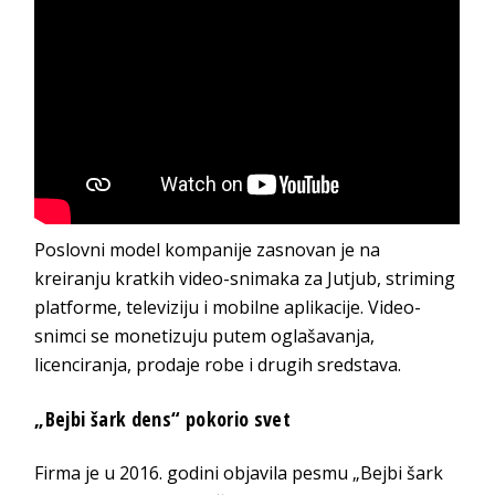
Poslovni model kompanije zasnovan je na
kreiranju kratkih video-snimaka za Jutjub, striming
platforme, televiziju i mobilne aplikacije. Video-
snimci se monetizuju putem oglašavanja,
licenciranja, prodaje robe i drugih sredstava.
„Bejbi šark dens“ pokorio svet
Firma je u 2016. godini objavila pesmu „Bejbi šark