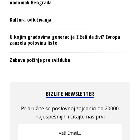
nadomak Beograda
Kultura odlučivanja
U kojim gradovima generacija Z želi da živi? Evropa
zauzela polovinu liste
Zabava počinje pre zvižduka
BIZLIFE NEWSLETTER
Pridružite se poslovnoj zajednici od 20000
najuspešnijih i čitajte nas prvi