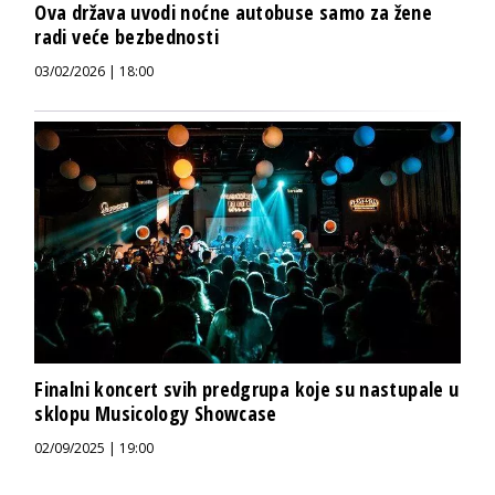
Ova država uvodi noćne autobuse samo za žene
radi veće bezbednosti
03/02/2026 | 18:00
Finalni koncert svih predgrupa koje su nastupale u
sklopu Musicology Showcase
02/09/2025 | 19:00