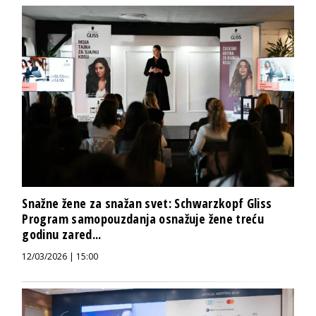
Snažne žene za snažan svet: Schwarzkopf Gliss
Program samopouzdanja osnažuje žene treću
godinu zared...
12/03/2026 | 15:00