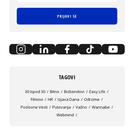
PRIJAVI SE
TAGOVI
30 Ispod 30
Bitno
Bizbendovi
Easy Life
Filmovi
HR
Izjava Dana
Odrzime
Poslovne Vesti
Putovanja
Važno
Wannabe
Webmind