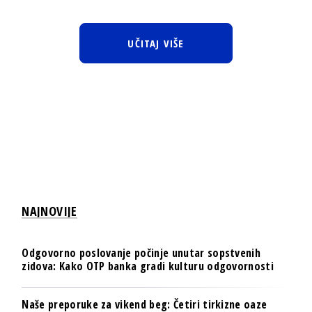
UČITAJ VIŠE
NAJNOVIJE
Odgovorno poslovanje počinje unutar sopstvenih
zidova: Kako OTP banka gradi kulturu odgovornosti
Naše preporuke za vikend beg: Četiri tirkizne oaze