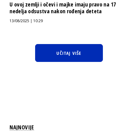
U ovoj zemlji i očevi i majke imaju pravo na 17
nedelja odsustva nakon rođenja deteta
13/08/2025 | 10:29
UČITAJ VIŠE
NAJNOVIJE