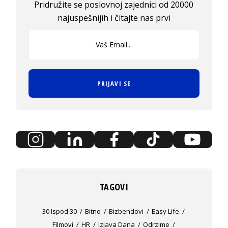
Pridružite se poslovnoj zajednici od 20000
najuspešnijih i čitajte nas prvi
PRIJAVI SE
TAGOVI
30 Ispod 30
Bitno
Bizbendovi
Easy Life
Filmovi
HR
Izjava Dana
Odrzime