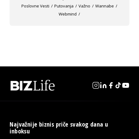
Poslovne Vesti
Putovanja
Važno
Wannabe
Webmind
Najvažnije biznis priče svakog dana u
inboksu