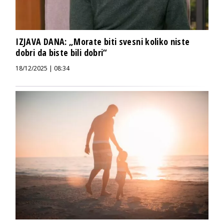
IZJAVA DANA: „Morate biti svesni koliko niste
dobri da biste bili dobri“
18/12/2025 | 08:34