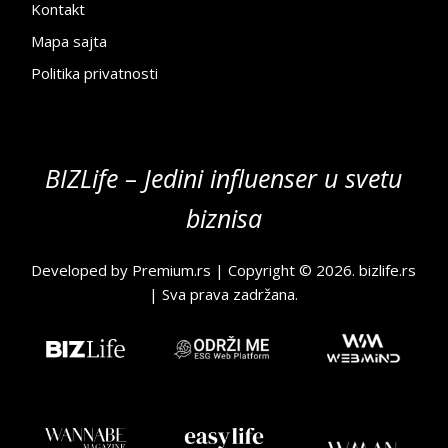
Kontakt
Mapa sajta
Politika privatnosti
BIZLife – Jedini influenser u svetu
biznisa
Developed by
Premium.rs
| Copyright © 2026.
bizlife.rs
| Sva prava zadržana.