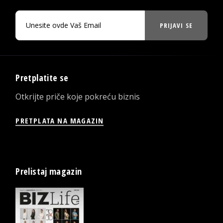
PRIJAVI SE
Pretplatite se
Otkrijte priče koje pokreću biznis
PRETPLATA NA MAGAZIN
Prelistaj magazin