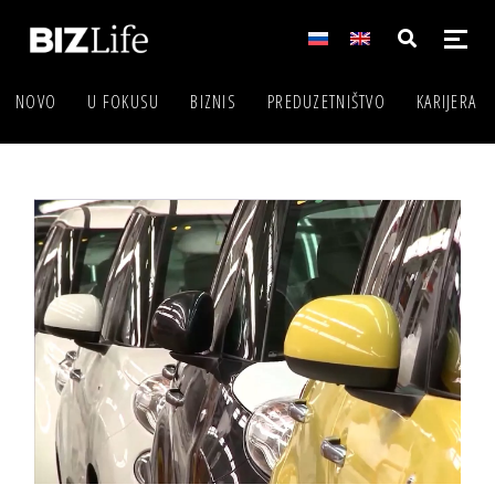
NOVO
U FOKUSU
BIZNIS
PREDUZETNIŠTVO
KARIJERA