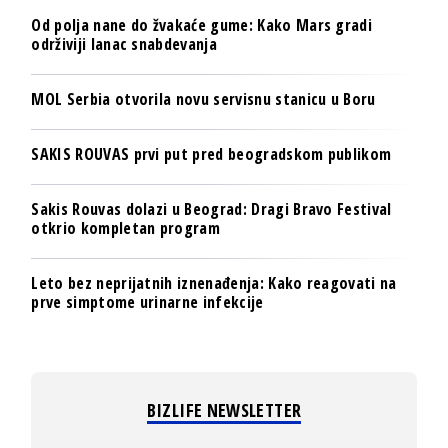
Od polja nane do žvakaće gume: Kako Mars gradi
održiviji lanac snabdevanja
MOL Serbia otvorila novu servisnu stanicu u Boru
SAKIS ROUVAS prvi put pred beogradskom publikom
Sakis Rouvas dolazi u Beograd: Dragi Bravo Festival
otkrio kompletan program
Leto bez neprijatnih iznenađenja: Kako reagovati na
prve simptome urinarne infekcije
BIZLIFE NEWSLETTER