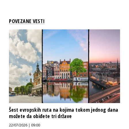
POVEZANE VESTI
Šest evropskih ruta na kojima tokom jednog dana
možete da obiđete tri države
22/07/2026 | 09:00