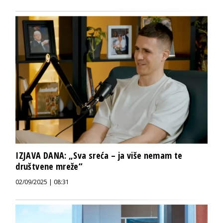
IZJAVA DANA: „Sva sreća – ja više nemam te
društvene mreže“
02/09/2025 | 08:31