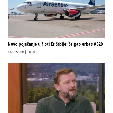
Novo pojačanje u floti Er Srbije: Stigao erbas A320
14/07/2026 | 16:05