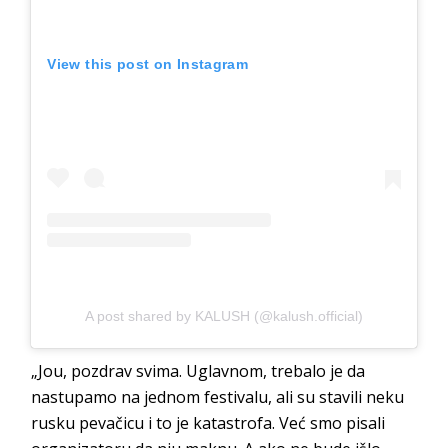
View this post on Instagram
A post shared by KALUSH (@kalush.official)
„Jou, pozdrav svima. Uglavnom, trebalo je da
nastupamo na jednom festivalu, ali su stavili neku
rusku pevačicu i to je katastrofa. Već smo pisali