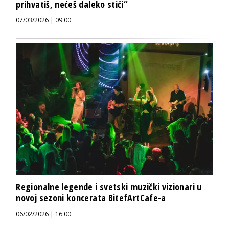
prihvatiš, nećeš daleko stići“
07/03/2026 | 09:00
Regionalne legende i svetski muzički vizionari u
novoj sezoni koncerata BitefArtCafe-a
06/02/2026 | 16:00