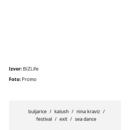
Izvor:
BIZLife
Foto:
Promo
buljarice
/
kalush
/
nina kraviz
/
festival
/
exit
/
sea dance