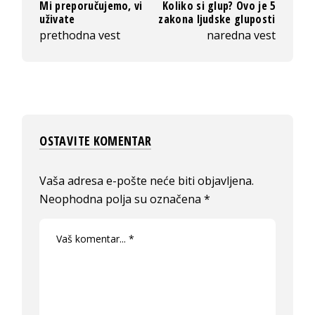
Mi preporučujemo, vi
Koliko si glup? Ovo je 5
uživate
zakona ljudske gluposti
prethodna vest
naredna vest
OSTAVITE KOMENTAR
Vaša adresa e-pošte neće biti objavljena.
Neophodna polja su označena
*