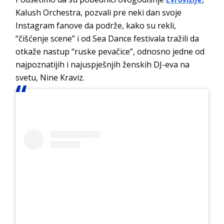
Kalush Orchestra, pozvali pre neki dan svoje
Instagram fanove da podrže, kako su rekli,
“čišćenje scene” i od Sea Dance festivala tražili da
otkaže nastup “ruske pevačice”, odnosno jedne od
najpoznatijih i najuspješnjih ženskih DJ-eva na
svetu, Nine Kraviz.