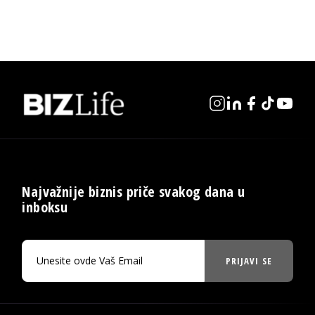
Najvažnije biznis priče svakog dana u
inboksu
PRIJAVI SE