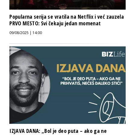
Popularna serija se vratila na Netflix i već zauzela
PRVO MESTO: Svi čekaju jedan momenat
09/08/2025 | 14:00
IZJAVA DANA: „Bol je deo puta – ako ga ne