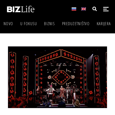
NOVO
U FOKUSU
BIZNIS
PREDUZETNIŠTVO
KARIJERA