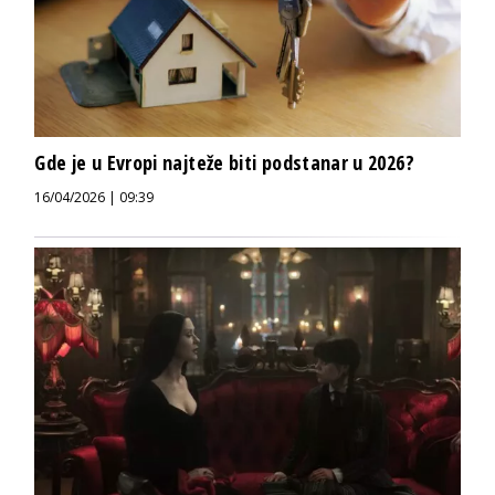
Gde je u Evropi najteže biti podstanar u 2026?
16/04/2026 | 09:39