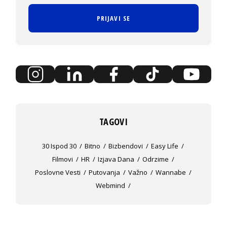
PRIJAVI SE
TAGOVI
30 Ispod 30
Bitno
Bizbendovi
Easy Life
Filmovi
HR
Izjava Dana
Odrzime
Poslovne Vesti
Putovanja
Važno
Wannabe
Webmind