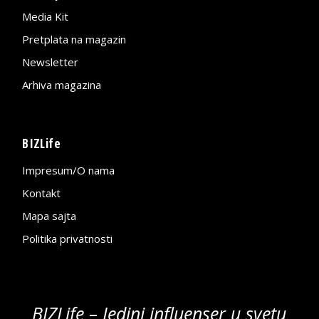
Media Kit
Pretplata na magazin
Newsletter
Arhiva magazina
BIZLife
Impresum/O nama
Kontakt
Mapa sajta
Politika privatnosti
BIZLife – Jedini influenser u svetu