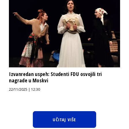
Izvanredan uspeh: Studenti FDU osvojili tri
nagrade u Moskvi
22/11/2025 | 12:30
UČITAJ VIŠE