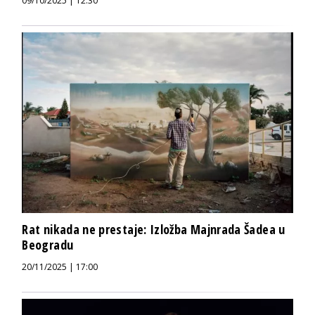
09/10/2025 | 12:30
Rat nikada ne prestaje: Izložba Majnrada Šadea u
Beogradu
20/11/2025 | 17:00