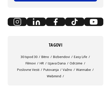
TAGOVI
30 Ispod 30
Bitno
Bizbendovi
Easy Life
Filmovi
HR
Izjava Dana
Odrzime
Poslovne Vesti
Putovanja
Važno
Wannabe
Webmind