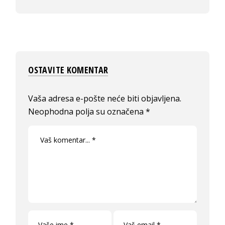
OSTAVITE KOMENTAR
Vaša adresa e-pošte neće biti objavljena.
Neophodna polja su označena
*