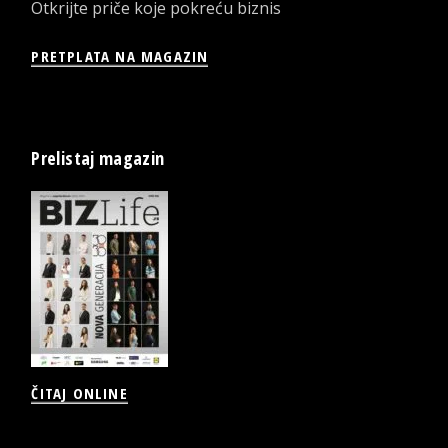
Otkrijte priče koje pokreću biznis
PRETPLATA NA MAGAZIN
Prelistaj magazin
ČITAJ ONLINE