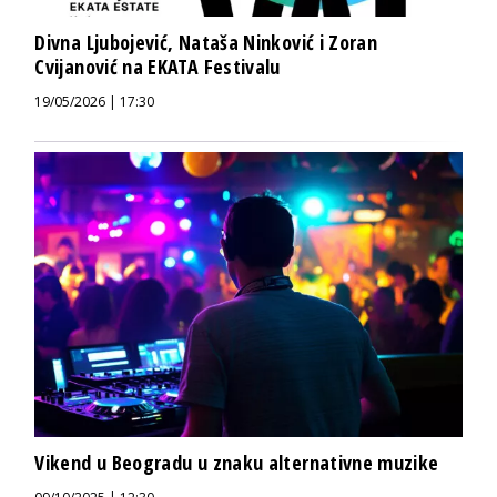
Divna Ljubojević, Nataša Ninković i Zoran
Cvijanović na EKATA Festivalu
19/05/2026 | 17:30
Vikend u Beogradu u znaku alternativne muzike