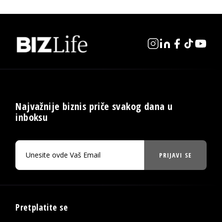
Najvažnije biznis priče svakog dana u
inboksu
PRIJAVI SE
Pretplatite se