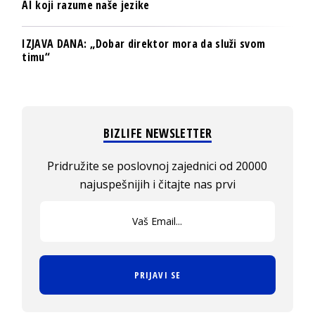
AI koji razume naše jezike
IZJAVA DANA: „Dobar direktor mora da služi svom
timu“
BIZLIFE NEWSLETTER
Pridružite se poslovnoj zajednici od 20000
najuspešnijih i čitajte nas prvi
PRIJAVI SE