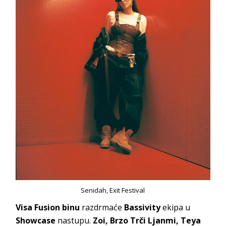
Senidah, Exit Festival
Visa Fusion binu
razdrmaće
Bassivity
ekipa u
Showcase
nastupu.
Zoi, Brzo Trči Ljanmi, Teya