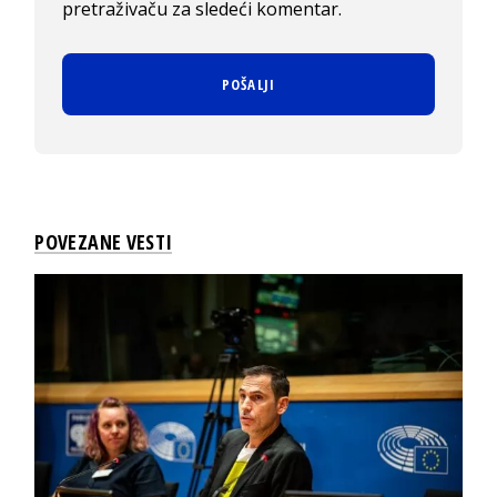
pretraživaču za sledeći komentar.
POVEZANE VESTI