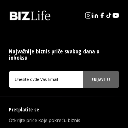
Najvažnije biznis priče svakog dana u
inboksu
PRIJAVI SE
Pretplatite se
Otkrijte priče koje pokreću biznis