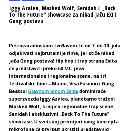
Iggy Azalea, Masked Wolf, Senidah i „Back
To The Future“ showcase za nikad jaču EXIT
Gang postavu
Petrovaradinskom tvrđavom će od 7. do 10. jula
odjekivati najbrutalnije rime, jer stiže nikad
jača Gang postava! Hip hop i trap strana Exita
će predstaviti preko 60 MC-jeva
internacionalne i regionalne scene, na tri
festivalske bine – Mainu, Visa Fusionu i Gang
Beatsu!
Glavnom binom Exita
dominiraće
superzvezda Iggy Azalea, planetarno traženi
Masked Wolf, kraljica regionalne trap scene
Senidah i ekskluzivni „Back To The Future“
showcase. U svetskoj premijeri ovog koncepta
mikrofone će prvi put ukrstiti predstavnici