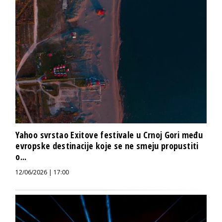
Yahoo svrstao Exitove festivale u Crnoj Gori među
evropske destinacije koje se ne smeju propustiti
o...
12/06/2026 | 17:00