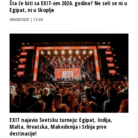
Šta će biti sa EXIT-om 2026. godine? Ne seli se ni u
Egipat, ni u Skoplje
09/09/2025 | 13:30
EXIT najavio Svetsku turneju: Egipat, Indija,
Malta, Hrvatska, Makedonija i Srbija prve
destinacije!