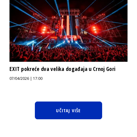
EXIT pokreće dva velika događaja u Crnoj Gori
07/04/2026 | 17:00
UČITAJ VIŠE