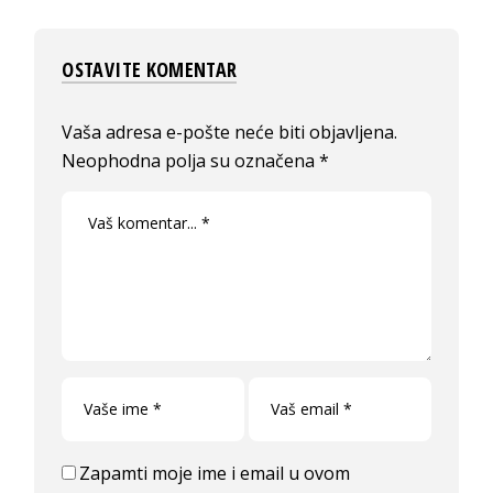
OSTAVITE KOMENTAR
Vaša adresa e-pošte neće biti objavljena.
Neophodna polja su označena
*
Zapamti moje ime i email u ovom