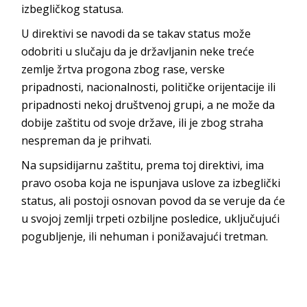
izbegličkog statusa.
U direktivi se navodi da se takav status može
odobriti u slučaju da je državljanin neke treće
zemlje žrtva progona zbog rase, verske
pripadnosti, nacionalnosti, političke orijentacije ili
pripadnosti nekoj društvenoj grupi, a ne može da
dobije zaštitu od svoje države, ili je zbog straha
nespreman da je prihvati.
Na supsidijarnu zaštitu, prema toj direktivi, ima
pravo osoba koja ne ispunjava uslove za izbeglički
status, ali postoji osnovan povod da se veruje da će
u svojoj zemlji trpeti ozbiljne posledice, uključujući
pogubljenje, ili nehuman i ponižavajući tretman.