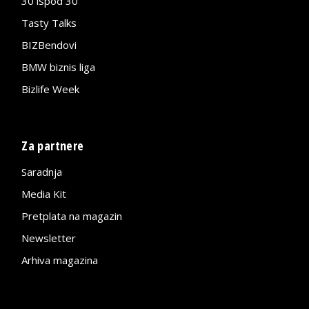
30 ispod 30
Tasty Talks
BIZBendovi
BMW biznis liga
Bizlife Week
Za partnere
Saradnja
Media Kit
Pretplata na magazin
Newsletter
Arhiva magazina