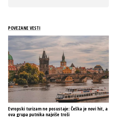
POVEZANE VESTI
Evropski turizam ne posustaje: Češka je novi hit, a
ova grupa putnika najviše troši