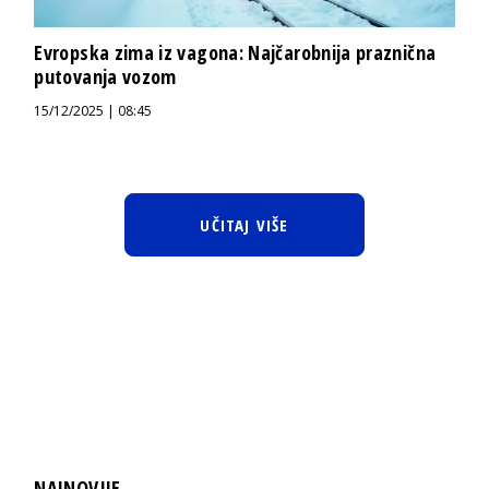
Evropska zima iz vagona: Najčarobnija praznična
putovanja vozom
15/12/2025 | 08:45
UČITAJ VIŠE
NAJNOVIJE