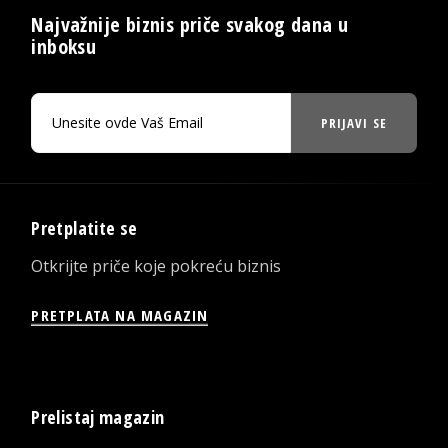
Najvažnije biznis priče svakog dana u
inboksu
PRIJAVI SE
Pretplatite se
Otkrijte priče koje pokreću biznis
PRETPLATA NA MAGAZIN
Prelistaj magazin