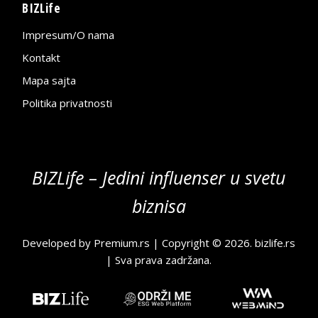
BIZLife
Impresum/O nama
Kontakt
Mapa sajta
Politika privatnosti
BIZLife – Jedini influenser u svetu
biznisa
Developed by
Premium.rs
| Copyright © 2026.
bizlife.rs
| Sva prava zadržana.