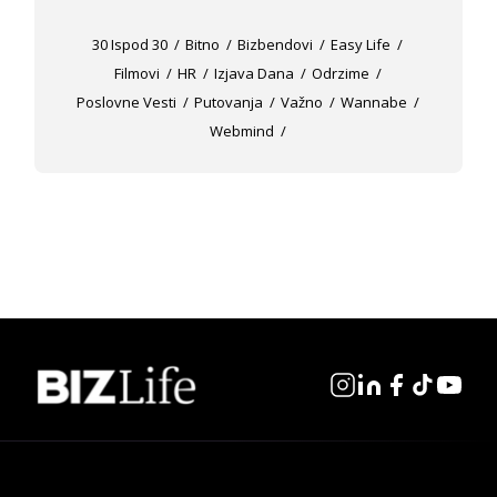
30 Ispod 30
Bitno
Bizbendovi
Easy Life
Filmovi
HR
Izjava Dana
Odrzime
Poslovne Vesti
Putovanja
Važno
Wannabe
Webmind