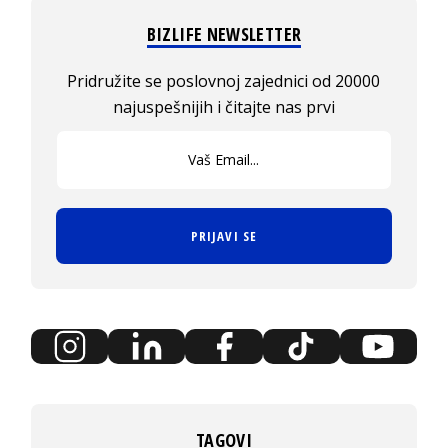
BIZLIFE NEWSLETTER
Pridružite se poslovnoj zajednici od 20000
najuspešnijih i čitajte nas prvi
PRIJAVI SE
TAGOVI