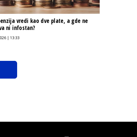
enzija vredi kao dve plate, a gde ne
va ni infostan?
026 | 13:33