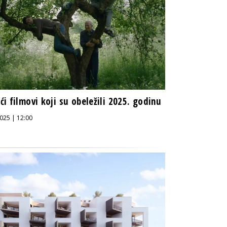
i filmovi koji su obeležili 2025. godinu
025 | 12:00