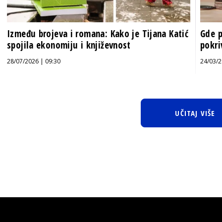
Između brojeva i romana: Kako je Tijana Katić
Gde p
spojila ekonomiju i književnost
pokri
28/07/2026 | 09:30
24/03/2
UČITAJ VIŠE