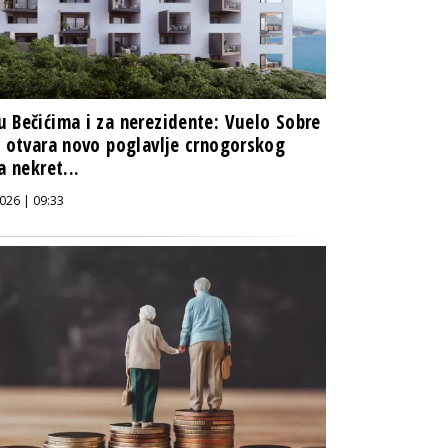
 Bečićima i za nerezidente: Vuelo Sobre
i otvara novo poglavlje crnogorskog
a nekret...
026 | 09:33