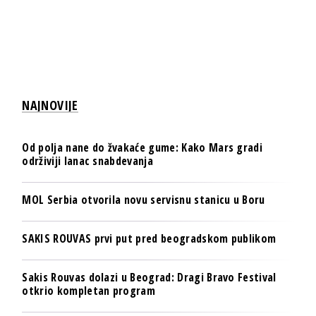
NAJNOVIJE
Od polja nane do žvakaće gume: Kako Mars gradi
održiviji lanac snabdevanja
MOL Serbia otvorila novu servisnu stanicu u Boru
SAKIS ROUVAS prvi put pred beogradskom publikom
Sakis Rouvas dolazi u Beograd: Dragi Bravo Festival
otkrio kompletan program