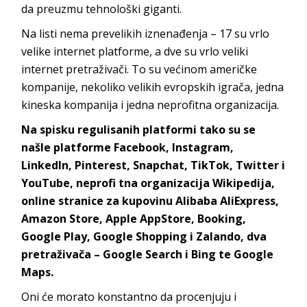
da preuzmu tehnološki giganti.
Na listi nema prevelikih iznenađenja – 17 su vrlo
velike internet platforme, a dve su vrlo veliki
internet pretraživači. To su većinom američke
kompanije, nekoliko velikih evropskih igrača, jedna
kineska kompanija i jedna neprofitna organizacija.
Na spisku regulisanih platformi tako su se
našle platforme Facebook, Instagram,
LinkedIn, Pinterest, Snapchat, TikTok, Twitter i
YouTube, neprofi tna organizacija Wikipedija,
online stranice za kupovinu Alibaba AliExpress,
Amazon Store, Apple AppStore, Booking,
Google Play, Google Shopping i Zalando, dva
pretraživača – Google Search i Bing te Google
Maps.
Oni će morato konstantno da procenjuju i