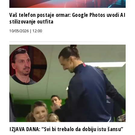
Vaš telefon postaje ormar: Google Photos uvodi AI
stilizovanje outfita
10/05/2026 | 12:00
IZJAVA DANA: “Svi bi trebalo da dobiju istu šansu”