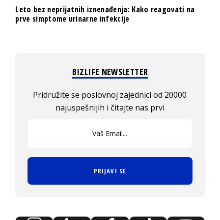
Leto bez neprijatnih iznenađenja: Kako reagovati na
prve simptome urinarne infekcije
BIZLIFE NEWSLETTER
Pridružite se poslovnoj zajednici od 20000
najuspešnijih i čitajte nas prvi
PRIJAVI SE