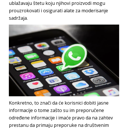
ublažavaju štetu koju njihovi proizvodi mogu
prouzrokovati i osigurati alate za moderisanje
sadržaja.
Konkretno, to znači da će korisnici dobiti jasne
informacije o tome zašto su im preporučene
određene informacije i imaće pravo da na zahtev
prestanu da primaju preporuke na društvenim