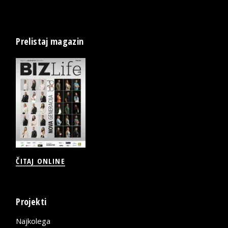
Prelistaj magazin
ČITAJ ONLINE
Projekti
Najkolega