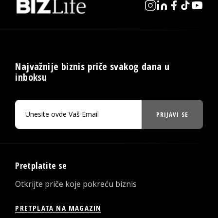
Najvažnije biznis priče svakog dana u
inboksu
PRIJAVI SE
Pretplatite se
Otkrijte priče koje pokreću biznis
PRETPLATA NA MAGAZIN