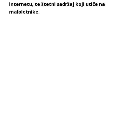
internetu, te štetni sadržaj koji utiče na
maloletnike.