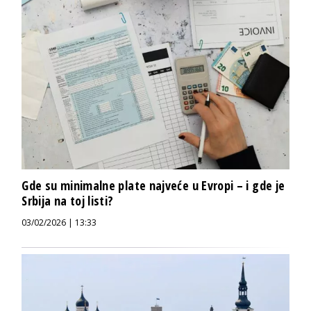
Gde su minimalne plate najveće u Evropi – i gde je
Srbija na toj listi?
03/02/2026 | 13:33