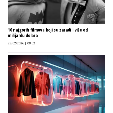
10 najgorih filmova koji su zaradili više od
milijardu dolara
23/02/2026 | 09:02