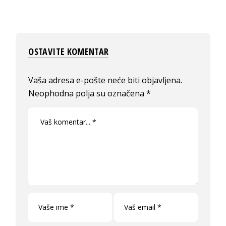
OSTAVITE KOMENTAR
Vaša adresa e-pošte neće biti objavljena.
Neophodna polja su označena
*