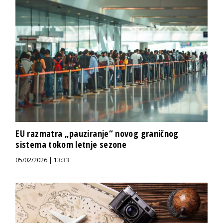
EU razmatra „pauziranje“ novog graničnog
sistema tokom letnje sezone
05/02/2026 | 13:33