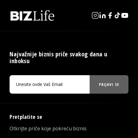
Najvažnije biznis priče svakog dana u
inboksu
PRIJAVI SE
Pretplatite se
Otkrijte priče koje pokreću biznis