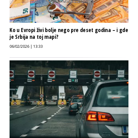
Ko u Evropi živi bolje nego pre deset godina – i gde
je Srbija na toj mapi?
06/02/2026 | 13:33