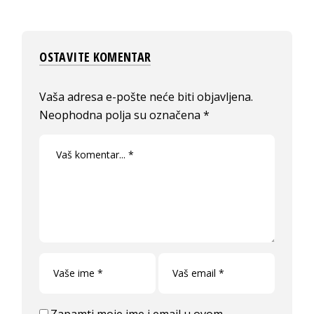
OSTAVITE KOMENTAR
Vaša adresa e-pošte neće biti objavljena.
Neophodna polja su označena
*