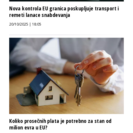
Nova kontrola EU granica poskupljuje transport i
remeti lanace snabdevanja
20/10/2025 | 18:05
Koliko prosečnih plata je potrebno za stan od
milion evra u EU?