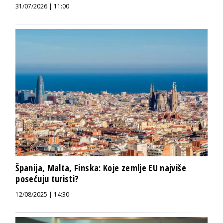
31/07/2026 | 11:00
Španija, Malta, Finska: Koje zemlje EU najviše
posećuju turisti?
12/08/2025 | 14:30