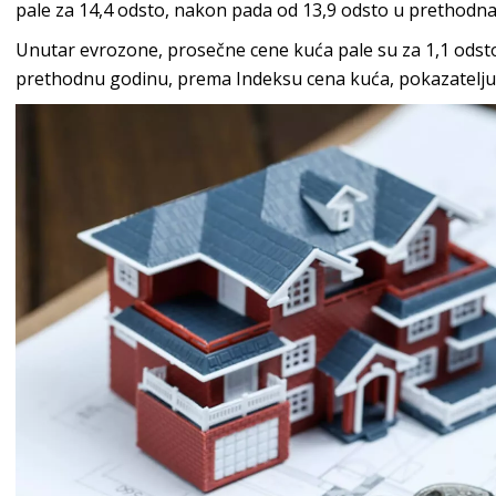
pale za 14,4 odsto, nakon pada od 13,9 odsto u prethodna
Unutar evrozone, prosečne cene kuća pale su za 1,1 odst
prethodnu godinu, prema Indeksu cena kuća, pokazatelj