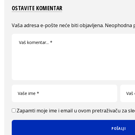
OSTAVITE KOMENTAR
Vaša adresa e-pošte neće biti objavljena.
Neophodna p
Zapamti moje ime i email u ovom pretraživaču za sl