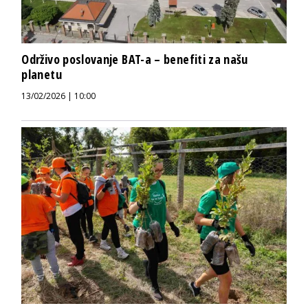
Održivo poslovanje BAT-a – benefiti za našu
planetu
13/02/2026 | 10:00