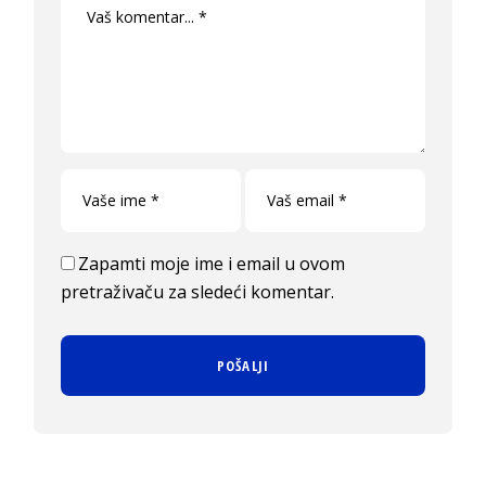
Zapamti moje ime i email u ovom
pretraživaču za sledeći komentar.