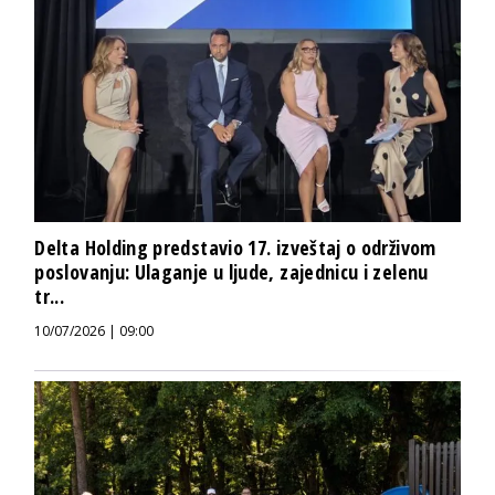
Delta Holding predstavio 17. izveštaj o održivom
poslovanju: Ulaganje u ljude, zajednicu i zelenu
tr...
10/07/2026 | 09:00