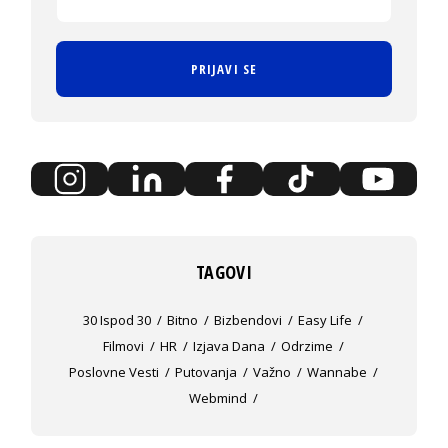
PRIJAVI SE
TAGOVI
30 Ispod 30
Bitno
Bizbendovi
Easy Life
Filmovi
HR
Izjava Dana
Odrzime
Poslovne Vesti
Putovanja
Važno
Wannabe
Webmind