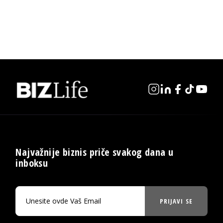
Najvažnije biznis priče svakog dana u
inboksu
PRIJAVI SE