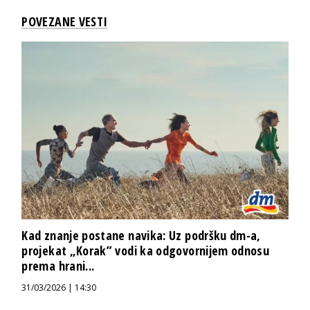
POVEZANE VESTI
Kad znanje postane navika: Uz podršku dm-a,
projekat „Korak” vodi ka odgovornijem odnosu
prema hrani...
31/03/2026 | 14:30