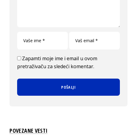
Zapamti moje ime i email u ovom
pretraživaču za sledeći komentar.
POVEZANE VESTI