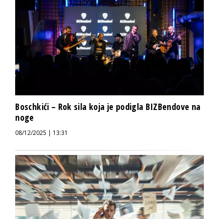
Boschkići – Rok sila koja je podigla BIZBendove na
noge
08/12/2025 | 13:31