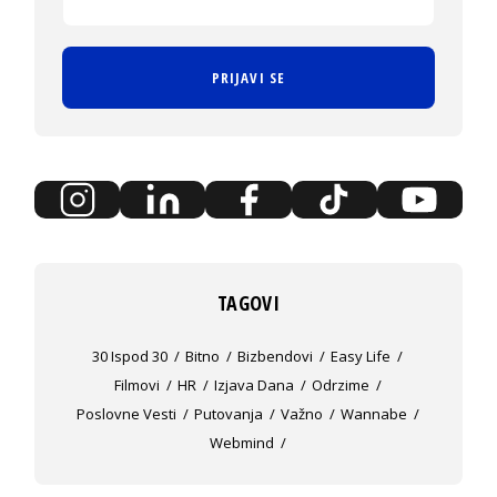
PRIJAVI SE
TAGOVI
30 Ispod 30
Bitno
Bizbendovi
Easy Life
Filmovi
HR
Izjava Dana
Odrzime
Poslovne Vesti
Putovanja
Važno
Wannabe
Webmind