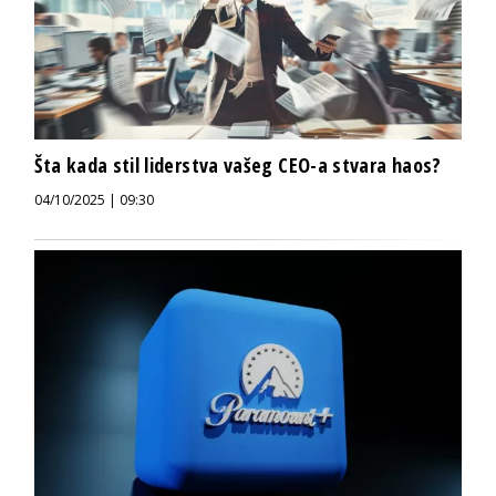
Šta kada stil liderstva vašeg CEO-a stvara haos?
04/10/2025 | 09:30