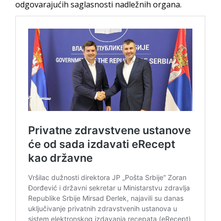
odgovarajućih saglasnosti nadležnih organa.