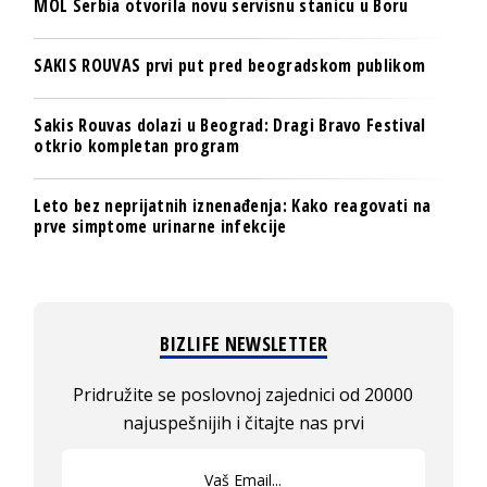
MOL Serbia otvorila novu servisnu stanicu u Boru
SAKIS ROUVAS prvi put pred beogradskom publikom
Sakis Rouvas dolazi u Beograd: Dragi Bravo Festival
otkrio kompletan program
Leto bez neprijatnih iznenađenja: Kako reagovati na
prve simptome urinarne infekcije
BIZLIFE NEWSLETTER
Pridružite se poslovnoj zajednici od 20000
najuspešnijih i čitajte nas prvi