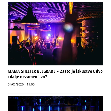
MAMA SHELTER BELGRADE – Zašto je iskustvo uživo
i dalje nezamenljivo?
01/07/2026 | 11:00