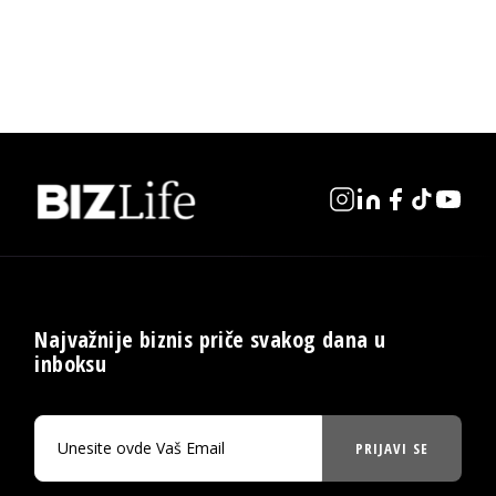
Najvažnije biznis priče svakog dana u
inboksu
PRIJAVI SE