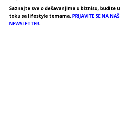
Saznajte sve o dešavanjima u biznisu, budite u
toku sa lifestyle temama.
PRIJAVITE SE NA NAŠ
NEWSLETTER
.