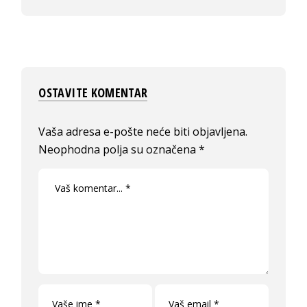
OSTAVITE KOMENTAR
Vaša adresa e-pošte neće biti objavljena.
Neophodna polja su označena
*