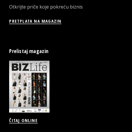
Otkrijte priče koje pokreću biznis
PRETPLATA NA MAGAZIN
Prelistaj magazin
ČITAJ ONLINE