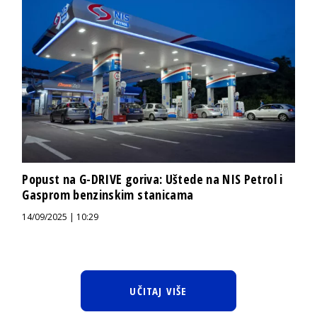
Popust na G-DRIVE goriva: Uštede na NIS Petrol i
Gasprom benzinskim stanicama
14/09/2025 | 10:29
UČITAJ VIŠE