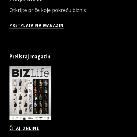
Otkrijte priče koje pokreću biznis
PRETPLATA NA MAGAZIN
Prelistaj magazin
ČITAJ ONLINE