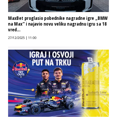
MaxBet proglasio pobednike nagradne igre „BMW
na Max” i najavio novu veliku nagradnu igru sa 18
vred...
27/12/2025 | 11:00