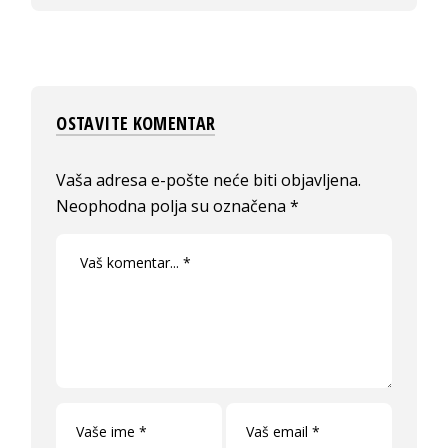
OSTAVITE KOMENTAR
Vaša adresa e-pošte neće biti objavljena.
Neophodna polja su označena
*