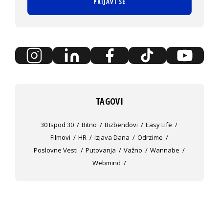
PRIJAVI SE
TAGOVI
30 Ispod 30
Bitno
Bizbendovi
Easy Life
Filmovi
HR
Izjava Dana
Odrzime
Poslovne Vesti
Putovanja
Važno
Wannabe
Webmind