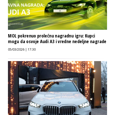
MOL pokrenuo prolećnu nagradnu igru: Kupci
mogu da osvoje Audi A3 i vredne nedeljne nagrade
05/03/2026 | 17:30