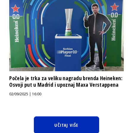
Počela je trka za veliku nagradu brenda Heineken:
Osvoji put u Madrid i upoznaj Maxa Verstappena
02/09/2025 | 16:00
UČITAJ VIŠE