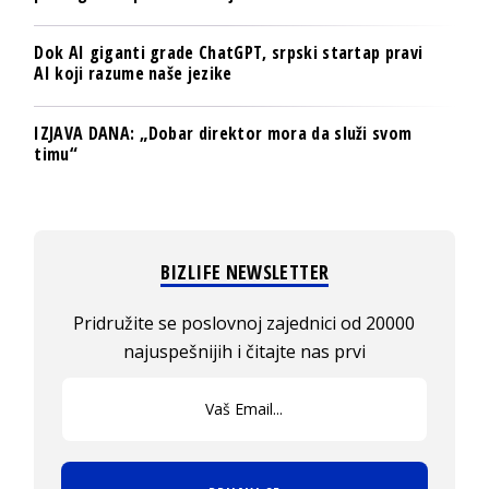
Dok AI giganti grade ChatGPT, srpski startap pravi
AI koji razume naše jezike
IZJAVA DANA: „Dobar direktor mora da služi svom
timu“
BIZLIFE NEWSLETTER
Pridružite se poslovnoj zajednici od 20000
najuspešnijih i čitajte nas prvi