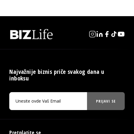
Najvažnije biznis priče svakog dana u
inboksu
PRIJAVI SE
Pretplatite se