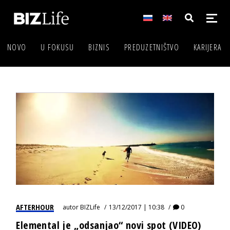
NOVO
U FOKUSU
BIZNIS
PREDUZETNIŠTVO
KARIJERA
AFTERHOUR
autor
BIZLife
13/12/2017 | 10:38
0
Elemental je „odsanjao“ novi spot (VIDEO)