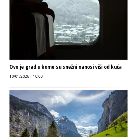
Ovo je grad u kome su snežni nanosi viši od kuća
10/01/2026 | 10:00