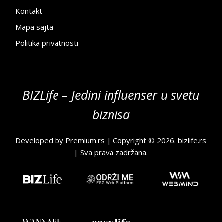
Kontakt
Mapa sajta
Politika privatnosti
BIZLife – Jedini influenser u svetu
biznisa
Developed by
Premium.rs
| Copyright © 2026.
bizlife.rs
| Sva prava zadržana.