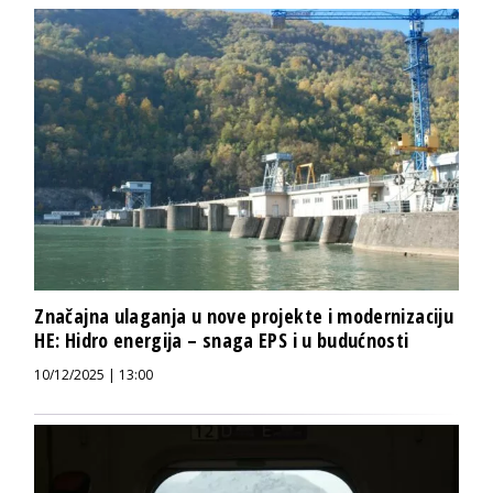
Značajna ulaganja u nove projekte i modernizaciju
HE: Hidro energija – snaga EPS i u budućnosti
10/12/2025 | 13:00