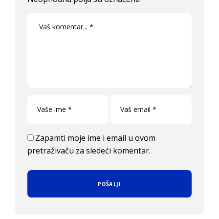
Zapamti moje ime i email u ovom
pretraživaču za sledeći komentar.