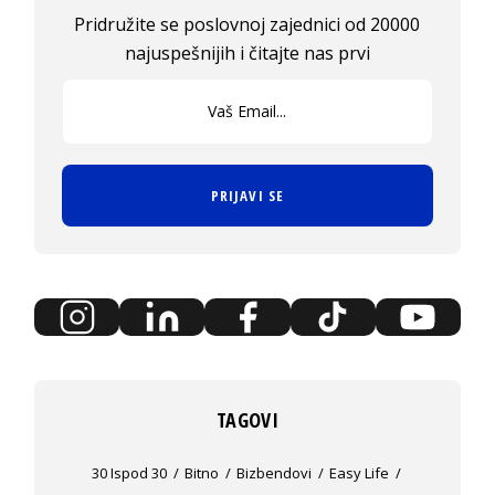
Pridružite se poslovnoj zajednici od 20000
najuspešnijih i čitajte nas prvi
PRIJAVI SE
TAGOVI
30 Ispod 30
Bitno
Bizbendovi
Easy Life