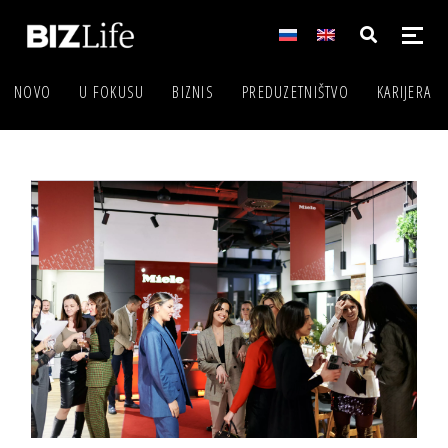
NOVO
U FOKUSU
BIZNIS
PREDUZETNIŠTVO
KARIJERA