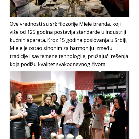
Ove vrednosti su srž filozofije Miele brenda, koji
više od 125 godina postavlja standarde u industriji
kućnih aparata. Kroz 15 godina poslovanja u Srbiji,
Miele je ostao sinonim za harmoniju između
tradicije i savremene tehnologije, pružajući rešenja
koja podižu kvalitet svakodnevnog života.