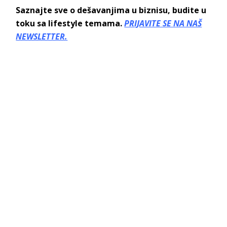
Saznajte sve o dešavanjima u biznisu, budite u
toku sa lifestyle temama.
PRIJAVITE SE NA NAŠ
NEWSLETTER.