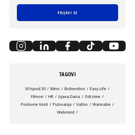
PRIJAVI SE
TAGOVI
30 Ispod 30
Bitno
Bizbendovi
Easy Life
Filmovi
HR
Izjava Dana
Odrzime
Poslovne Vesti
Putovanja
Važno
Wannabe
Webmind