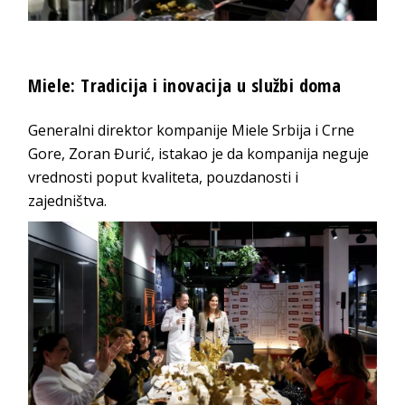
Miele: Tradicija i inovacija u službi doma
Generalni direktor kompanije Miele Srbija i Crne
Gore, Zoran Đurić, istakao je da kompanija neguje
vrednosti poput kvaliteta, pouzdanosti i
zajedništva.