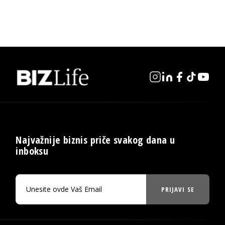
Najvažnije biznis priče svakog dana u
inboksu
PRIJAVI SE