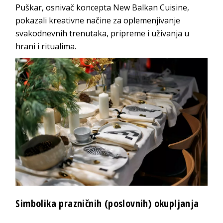
Puškar, osnivač koncepta New Balkan Cuisine,
pokazali kreativne načine za oplemenjivanje
svakodnevnih trenutaka, pripreme i uživanja u
hrani i ritualima.
Simbolika prazničnih (poslovnih) okupljanja