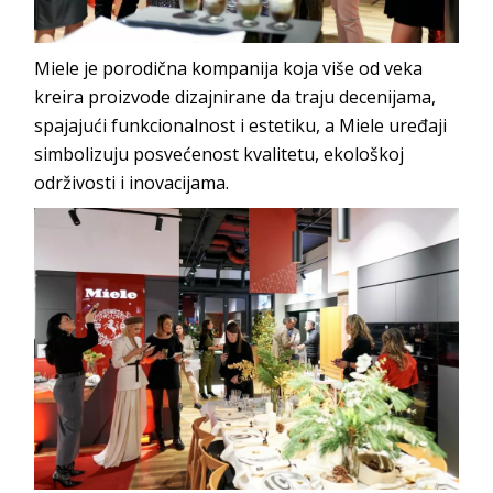
Miele je porodična kompanija koja više od veka
kreira proizvode dizajnirane da traju decenijama,
spajajući funkcionalnost i estetiku, a Miele uređaji
simbolizuju posvećenost kvalitetu, ekološkoj
održivosti i inovacijama.