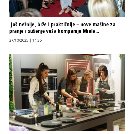
Još nežnije, brže i praktičnije – nove mašine za
pranje i sušenje veša kompanije Miele...
27/10/2025 | 14:36