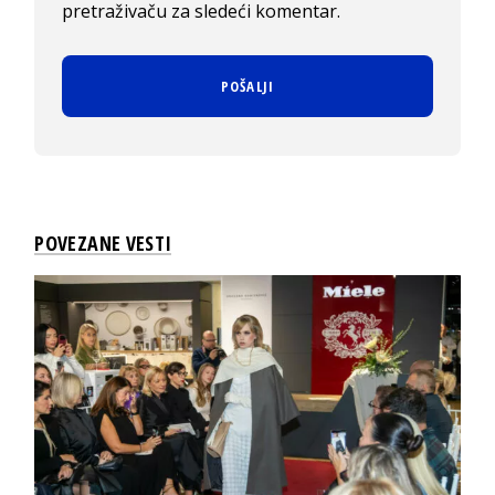
pretraživaču za sledeći komentar.
POVEZANE VESTI