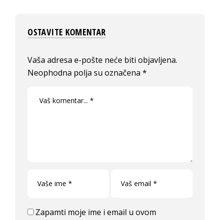
OSTAVITE KOMENTAR
Vaša adresa e-pošte neće biti objavljena.
Neophodna polja su označena
*
Zapamti moje ime i email u ovom