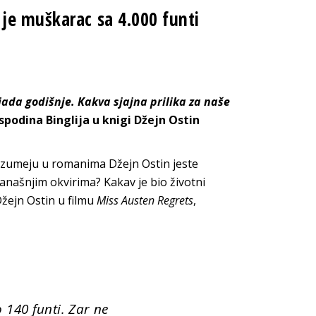
je muškarac sa 4.000 funti
jada godišnje. Kakva sjajna prilika za naše
odina Binglija u knigi Džejn Ostin
razumeju u romanima Džejn Ostin jeste
našnjim okvirima? Kakav je bio životni
Džejn Ostin u filmu
Miss Austen Regrets
,
 140 funti. Zar ne