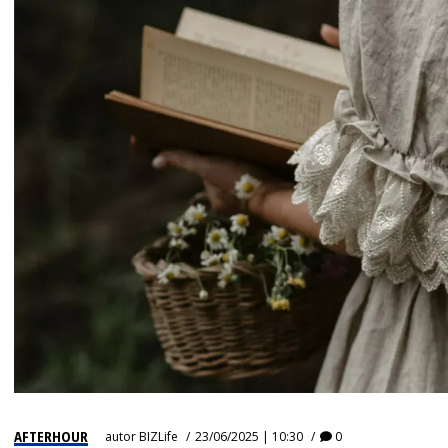
AFTERHOUR
autor
BIZLife
23/06/2025 | 10:30
0