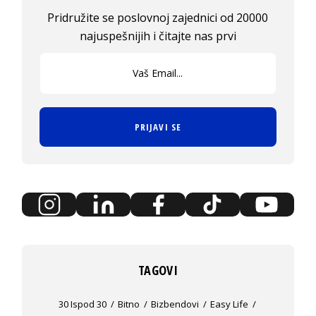
Pridružite se poslovnoj zajednici od 20000
najuspešnijih i čitajte nas prvi
PRIJAVI SE
TAGOVI
30 Ispod 30
Bitno
Bizbendovi
Easy Life