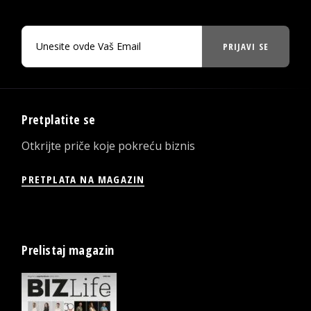
PRIJAVI SE
Pretplatite se
Otkrijte priče koje pokreću biznis
PRETPLATA NA MAGAZIN
Prelistaj magazin