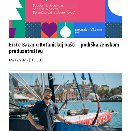
Erste Bazar u Botaničkoj bašti – podrška ženskom
preduzetništvu
09/12/2025 | 15:30