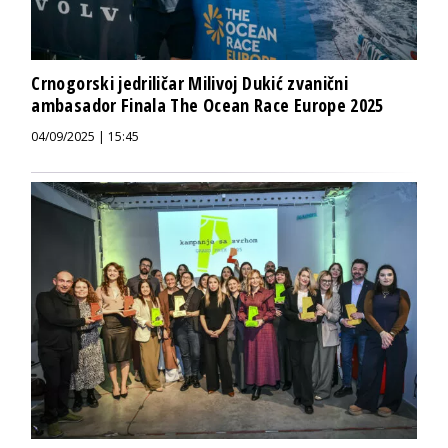
Crnogorski jedriličar Milivoj Dukić zvanični
ambasador Finala The Ocean Race Europe 2025
04/09/2025 | 15:45