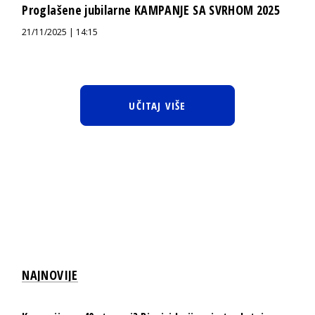
Proglašene jubilarne KAMPANJE SA SVRHOM 2025
21/11/2025 | 14:15
UČITAJ VIŠE
NAJNOVIJE