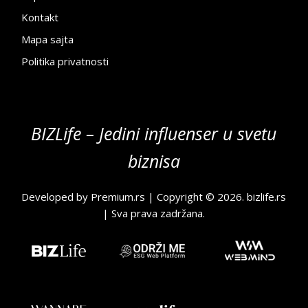
Kontakt
Mapa sajta
Politika privatnosti
BIZLife – Jedini influenser u svetu
biznisa
Developed by
Premium.rs
| Copyright © 2026.
bizlife.rs
| Sva prava zadržana.