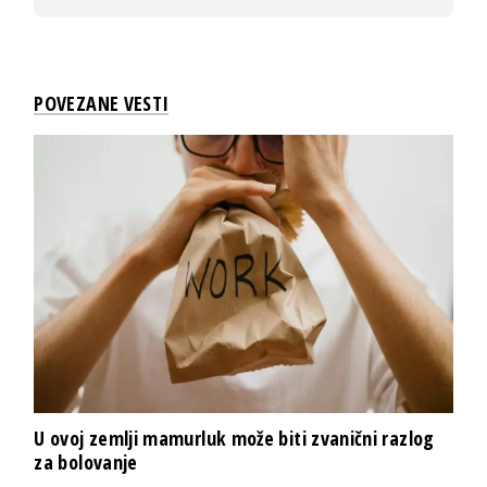
POVEZANE VESTI
U ovoj zemlji mamurluk može biti zvanični razlog
za bolovanje