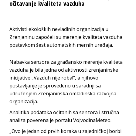
očitavanje kvaliteta vazduha
Aktivisti ekoloških nevladinih organizacija u
Zrenjaninu započeli su merenje kvaliteta vazduha
postavkom šest automatskih mernih uređaja.
Nabavka senzora za građansko merenje kvaliteta
vazduha je bila jedna od aktivnosti zrenjaninske
inicijative „Vazduh nije roba!“, a njihovo
postavljanje je sprovedeno u saradnji sa
udruženjem Zrenjaninska omladinska razvojna
organizacija.
Analitika podataka očitanih sa senzora i stručna
analiza poverena je portalu VojvodinaMeteo.
„Ovo je jedan od prvih koraka u zajedničkoj borbi