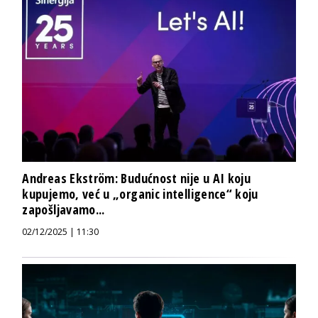
Andreas Ekström: Budućnost nije u AI koju
kupujemo, već u „organic intelligence“ koju
zapošljavamo...
02/12/2025 | 11:30