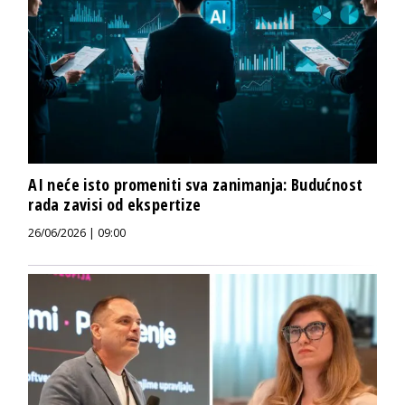
AI neće isto promeniti sva zanimanja: Budućnost
rada zavisi od ekspertize
26/06/2026 | 09:00