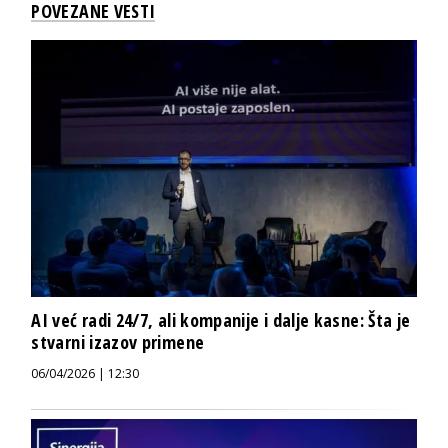
POVEZANE VESTI
AI već radi 24/7, ali kompanije i dalje kasne: Šta je
stvarni izazov primene
06/04/2026 | 12:30