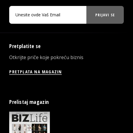
PRIJAVI SE
Pretplatite se
Otkrijte priče koje pokreću biznis
PRETPLATA NA MAGAZIN
Prelistaj magazin