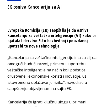
EK osniva Kancelariju za AI
Evropska Komisija (EK) saopštila je da osniva
Kancelariju za veštačku inteligenciju (AI) kako bi
ojačala liderstvo EU u bezbednoj i pouzdanoj
upotrebi te nove tehnologije.
„Kancelarija za veštačku inteligenciju ima za cilj da
omogući budući razvoj, primenu i upotrebu
veštačke inteligencije na način koji podstiče
društvene i ekonomske koristi i inovacije, uz
istovremeno ublažavanje rizika“, navodi se u
saopštenju objavljenom na sajtu EK.
Kancelarija će igrati ključnu ulogu u primeni