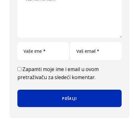
Zapamti moje ime i email u ovom
pretraživaču za sledeći komentar.