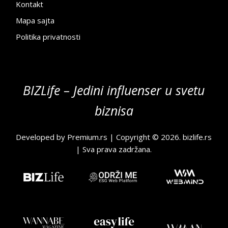
Kontakt
Mapa sajta
Politika privatnosti
BIZLife – Jedini influenser u svetu
biznisa
Developed by
Premium.rs
| Copyright © 2026.
bizlife.rs
| Sva prava zadržana.