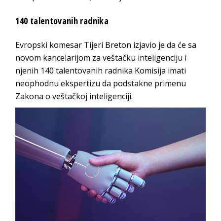
140 talentovanih radnika
Evropski komesar Tijeri Breton izjavio je da će sa
novom kancelarijom za veštačku inteligenciju i
njenih 140 talentovanih radnika Komisija imati
neophodnu ekspertizu da podstakne primenu
Zakona o veštačkoj inteligenciji.