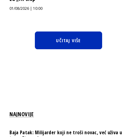
01/08/2026 | 10:00
UČITAJ VIŠE
NAJNOVIJE
Baja Patak: Milijarder koji ne troši novac, već uživa u