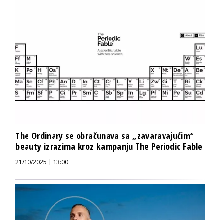
The Ordinary se obračunava sa „zavaravajućim“
beauty izrazima kroz kampanju The Periodic Fable
21/10/2025 | 13:00