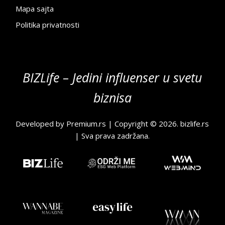
Mapa sajta
Politika privatnosti
BIZLife – Jedini influenser u svetu
biznisa
Developed by
Premium.rs
| Copyright © 2026.
bizlife.rs
| Sva prava zadržana.