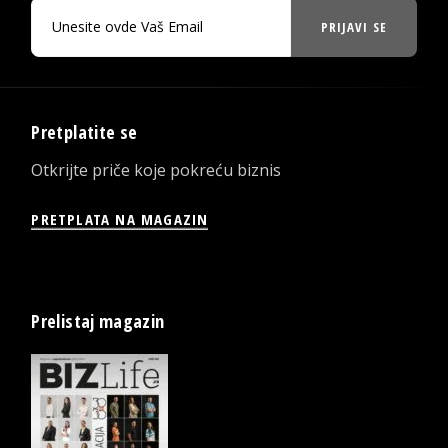
PRIJAVI SE
Pretplatite se
Otkrijte priče koje pokreću biznis
PRETPLATA NA MAGAZIN
Prelistaj magazin