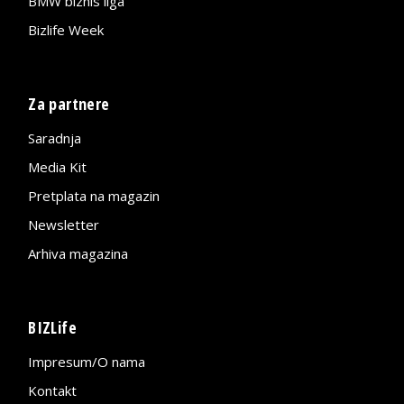
BMW biznis liga
Bizlife Week
Za partnere
Saradnja
Media Kit
Pretplata na magazin
Newsletter
Arhiva magazina
BIZLife
Impresum/O nama
Kontakt