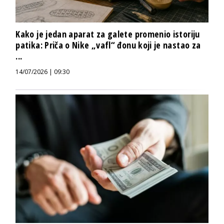
Kako je jedan aparat za galete promenio istoriju
patika: Priča o Nike „vafl“ đonu koji je nastao za
...
14/07/2026 | 09:30