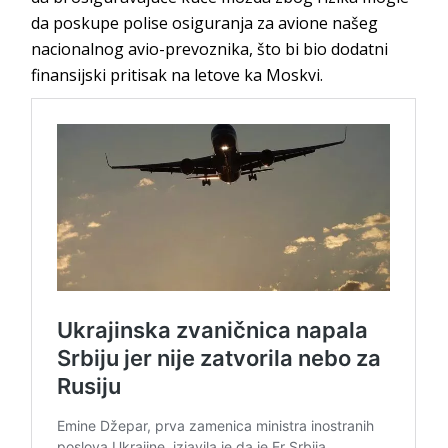
da poskupe polise osiguranja za avione našeg
nacionalnog avio-prevoznika, što bi bio dodatni
finansijski pritisak na letove ka Moskvi.