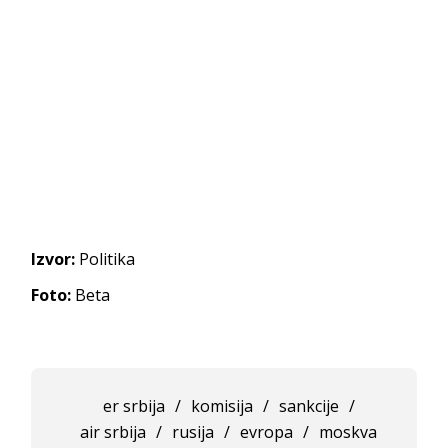
Izvor:
Politika
Foto:
Beta
er srbija
/
komisija
/
sankcije
/
air srbija
/
rusija
/
evropa
/
moskva