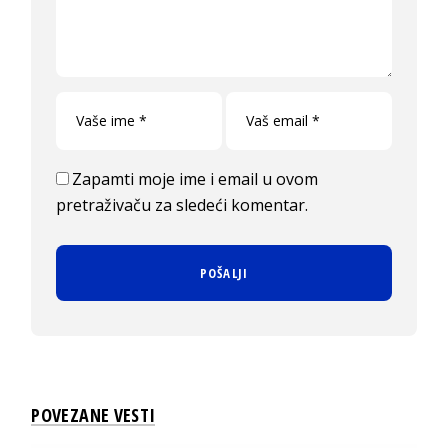
Zapamti moje ime i email u ovom
pretraživaču za sledeći komentar.
POVEZANE VESTI