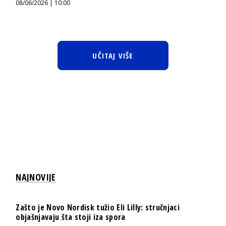
08/06/2026 | 10:00
UČITAJ VIŠE
NAJNOVIJE
Zašto je Novo Nordisk tužio Eli Lilly: stručnjaci
objašnjavaju šta stoji iza spora