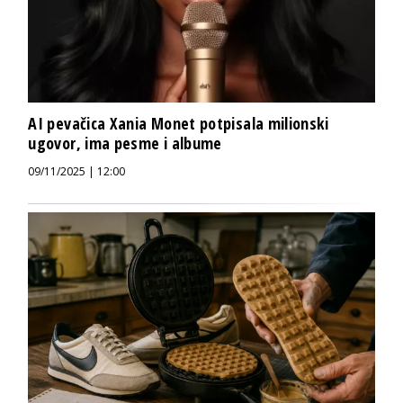
AI pevačica Xania Monet potpisala milionski
ugovor, ima pesme i albume
09/11/2025 | 12:00