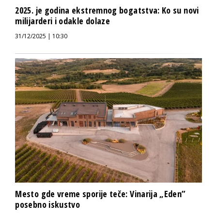
2025. je godina ekstremnog bogatstva: Ko su novi
milijarderi i odakle dolaze
31/12/2025 | 10:30
Mesto gde vreme sporije teče: Vinarija „Eden”
posebno iskustvo