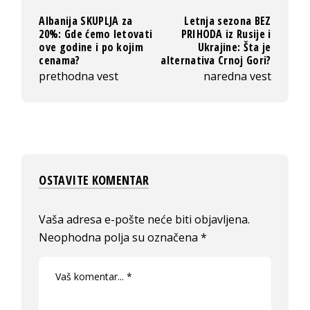
Albanija SKUPLJA za
Letnja sezona BEZ
20%: Gde ćemo letovati
PRIHODA iz Rusije i
ove godine i po kojim
Ukrajine: Šta je
cenama?
alternativa Crnoj Gori?
prethodna vest
naredna vest
OSTAVITE KOMENTAR
Vaša adresa e-pošte neće biti objavljena.
Neophodna polja su označena
*