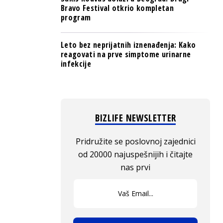
Bravo Festival otkrio kompletan
program
Leto bez neprijatnih iznenađenja: Kako
reagovati na prve simptome urinarne
infekcije
BIZLIFE NEWSLETTER
Pridružite se poslovnoj zajednici
od 20000 najuspešnijih i čitajte
nas prvi