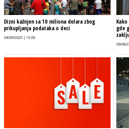
Dizni kažnjen sa 10 miliona dolara zbog
Kako 
prikupljanja podataka o deci
gde g
zaklju
04/09/2025 | 15:00
09/08/2