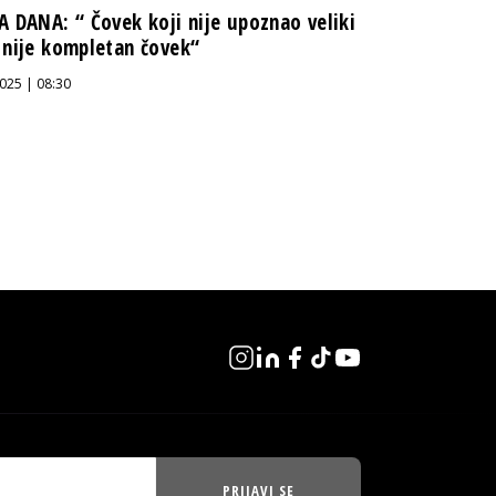
A DANA: “ Čovek koji nije upoznao veliki
 nije kompletan čovek“
025 | 08:30
PRIJAVI SE