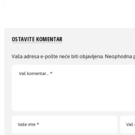
OSTAVITE KOMENTAR
Vaša adresa e-pošte neće biti objavljena.
Neophodna p