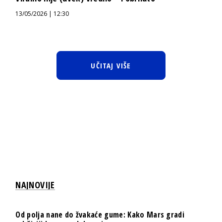
13/05/2026 | 12:30
UČITAJ VIŠE
NAJNOVIJE
Od polja nane do žvakaće gume: Kako Mars gradi