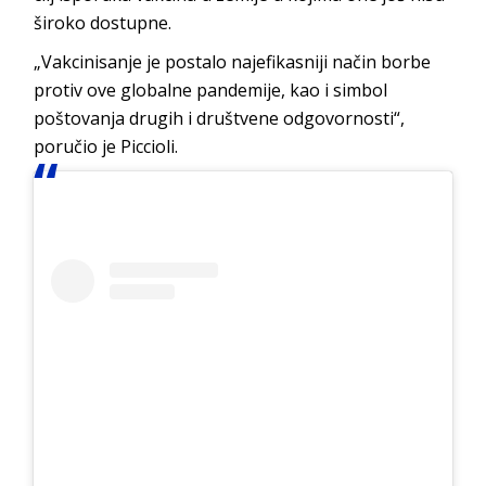
široko dostupne.
„Vakcinisanje je postalo najefikasniji način borbe
protiv ove globalne pandemije, kao i simbol
poštovanja drugih i društvene odgovornosti“,
poručio je Piccioli.