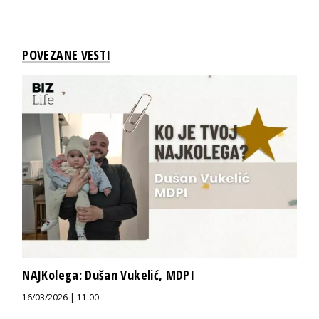
POVEZANE VESTI
NAJKolega: Dušan Vukelić, MDPI
16/03/2026 | 11:00