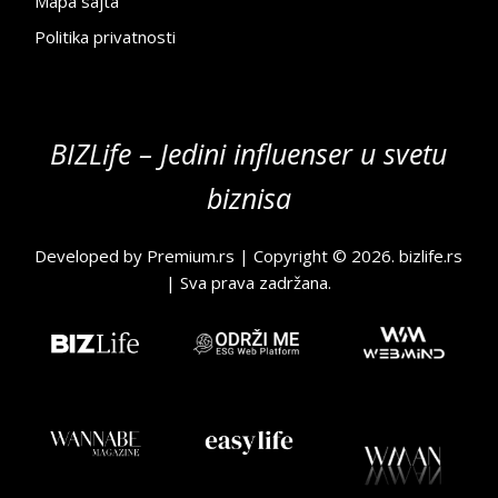
Mapa sajta
Politika privatnosti
BIZLife – Jedini influenser u svetu
biznisa
Developed by
Premium.rs
| Copyright © 2026.
bizlife.rs
| Sva prava zadržana.