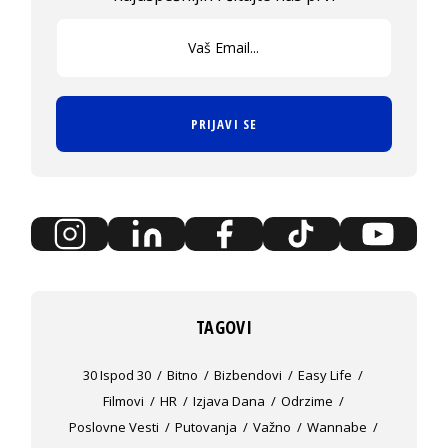
PRIJAVI SE
TAGOVI
30 Ispod 30
Bitno
Bizbendovi
Easy Life
Filmovi
HR
Izjava Dana
Odrzime
Poslovne Vesti
Putovanja
Važno
Wannabe