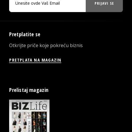
PRIJAVI SE
Pretplatite se
Otkrijte priče koje pokreću biznis
PRETPLATA NA MAGAZIN
Prelistaj magazin