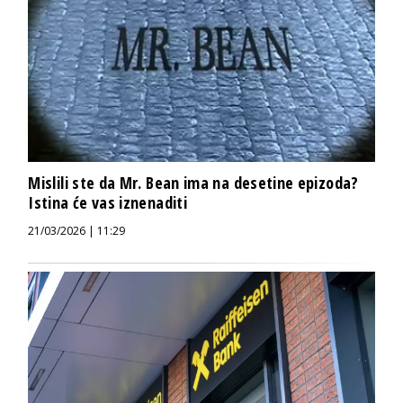
Mislili ste da Mr. Bean ima na desetine epizoda?
Istina će vas iznenaditi
21/03/2026 | 11:29