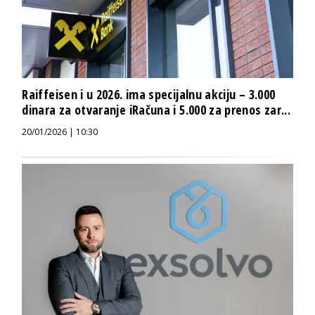
Raiffeisen i u 2026. ima specijalnu akciju – 3.000
dinara za otvaranje iRačuna i 5.000 za prenos zar...
20/01/2026 | 10:30