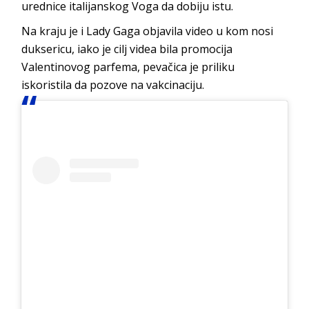
urednice italijanskog Voga da dobiju istu.
Na kraju je i Lady Gaga objavila video u kom nosi
duksericu, iako je cilj videa bila promocija
Valentinovog parfema, pevačica je priliku
iskoristila da pozove na vakcinaciju.