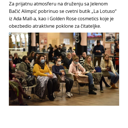
Za prijatnu atmosferu na druženju sa Jelenom
Bačić Alimpić pobrinuo se cvetni butik „La Lotuso“
iz Ada Mall-a, kao i Golden Rose cosmetics koje je
obezbedio atraktivne poklone za čitateljke.