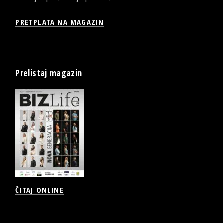
PRETPLATA NA MAGAZIN
Prelistaj magazin
ČITAJ ONLINE