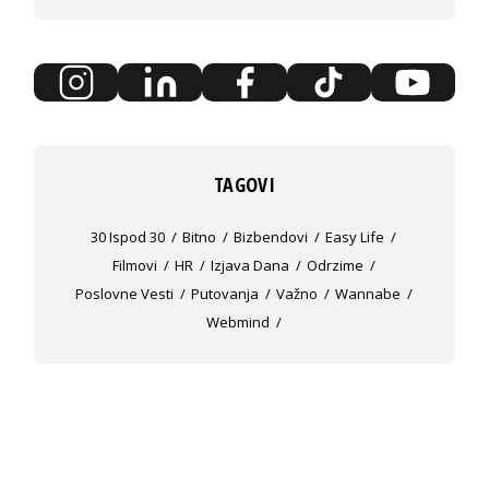
TAGOVI
30 Ispod 30
Bitno
Bizbendovi
Easy Life
Filmovi
HR
Izjava Dana
Odrzime
Poslovne Vesti
Putovanja
Važno
Wannabe
Webmind