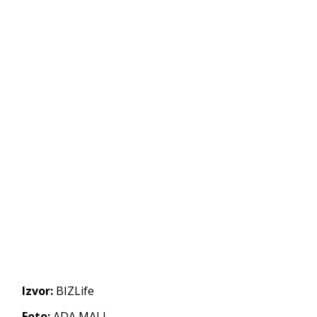
Izvor:
BIZLife
Foto:
ADA MALL