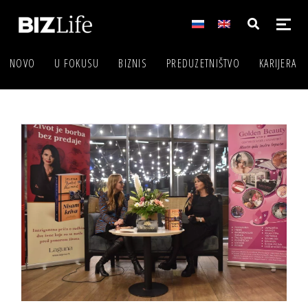
NOVO
U FOKUSU
BIZNIS
PREDUZETNIŠTVO
KARIJERA