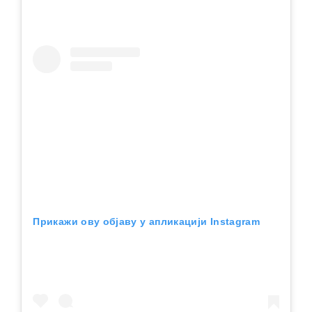
Прикажи ову објаву у апликацији Instagram