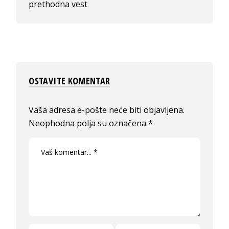
prethodna vest
OSTAVITE KOMENTAR
Vaša adresa e-pošte neće biti objavljena.
Neophodna polja su označena
*