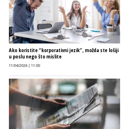
Ako koristite “korporativni jezik”, možda ste lošiji
u poslu nego što mislite
11/04/2026 | 11:00