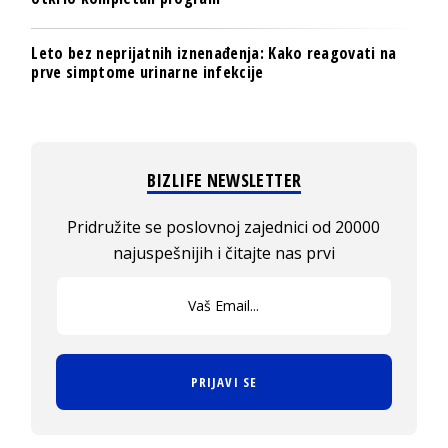
Leto bez neprijatnih iznenađenja: Kako reagovati na
prve simptome urinarne infekcije
BIZLIFE NEWSLETTER
Pridružite se poslovnoj zajednici od 20000
najuspešnijih i čitajte nas prvi
PRIJAVI SE