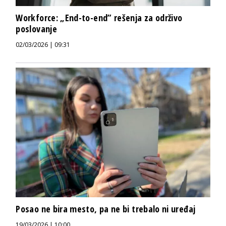
Workforce: „End-to-end” rešenja za održivo
poslovanje
02/03/2026 | 09:31
Posao ne bira mesto, pa ne bi trebalo ni uređaj
19/03/2026 | 10:00