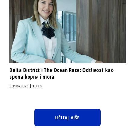
Delta District i The Ocean Race: Održivost kao
spona kopna i mora
30/09/2025 | 13:16
UČITAJ VIŠE