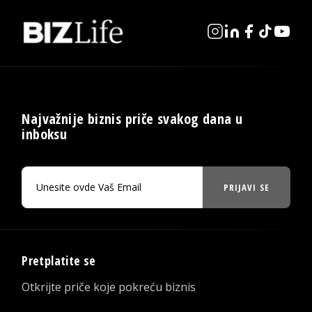
Najvažnije biznis priče svakog dana u
inboksu
PRIJAVI SE
Pretplatite se
Otkrijte priče koje pokreću biznis