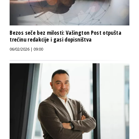
Bezos seče bez milosti: Vašington Post otpušta
trećinu redakcije i gasi dopisništva
06/02/2026 | 09:00