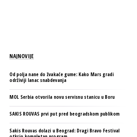
NAJNOVIJE
Od polja nane do žvakaće gume: Kako Mars gradi
održiviji lanac snabdevanja
MOL Serbia otvorila novu servisnu stanicu u Boru
SAKIS ROUVAS prvi put pred beogradskom publikom
Sakis Rouvas dolazi u Beograd: Dragi Bravo Festival
otkrio kompletan program