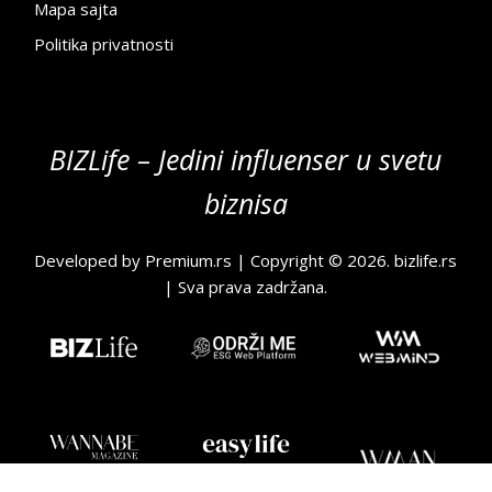
Mapa sajta
Politika privatnosti
BIZLife – Jedini influenser u svetu
biznisa
Developed by
Premium.rs
| Copyright © 2026.
bizlife.rs
| Sva prava zadržana.