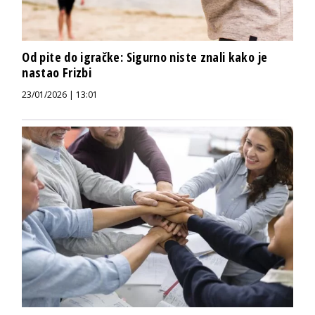
Od pite do igračke: Sigurno niste znali kako je
nastao Frizbi
23/01/2026 | 13:01