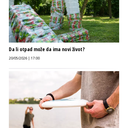
Da li otpad može da ima novi život?
20/05/2026 | 17:00