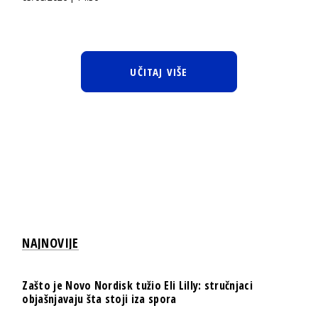
UČITAJ VIŠE
NAJNOVIJE
Zašto je Novo Nordisk tužio Eli Lilly: stručnjaci
objašnjavaju šta stoji iza spora