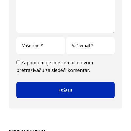
Zapamti moje ime i email u ovom
pretraživaču za sledeći komentar.