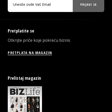
PRIJAVI SE
Pretplatite se
Otkrijte priče koje pokreću biznis
PRETPLATA NA MAGAZIN
Prelistaj magazin