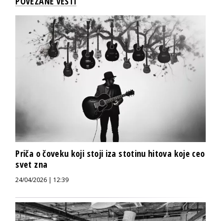
POVEZANE VESTI
Priča o čoveku koji stoji iza stotinu hitova koje ceo
svet zna
24/04/2026 | 12:39