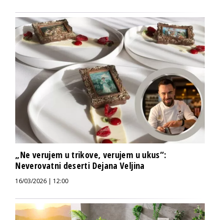
„Ne verujem u trikove, verujem u ukus“:
Neverovatni deserti Dejana Veljina
16/03/2026 | 12:00