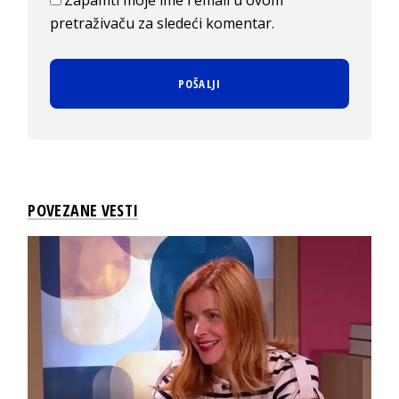
pretraživaču za sledeći komentar.
POVEZANE VESTI