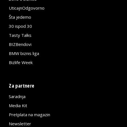
UticajnOdgovorno
Šta jedemo
30 ispod 30
Tasty Talks
BIZBendovi
BMW biznis liga
Bizlife Week
Za partnere
Saradnja
Media Kit
Pretplata na magazin
Newsletter