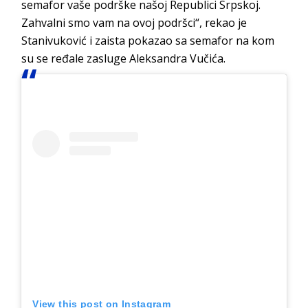
semafor vaše podrške našoj Republici Srpskoj.
Zahvalni smo vam na ovoj podršci“, rekao je
Stanivuković
i zaista pokazao sa semafor na kom
su se ređale zasluge Aleksandra Vučića.
View this post on Instagram