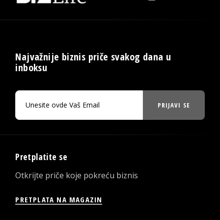
Najvažnije biznis priče svakog dana u
inboksu
PRIJAVI SE
Pretplatite se
Otkrijte priče koje pokreću biznis
PRETPLATA NA MAGAZIN