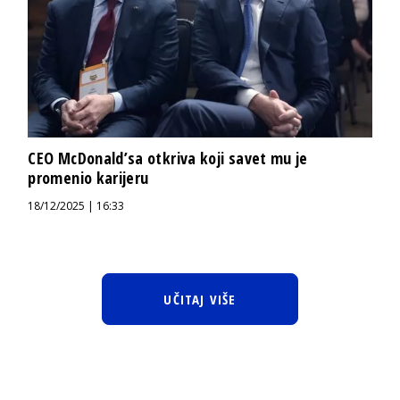
CEO McDonald’sa otkriva koji savet mu je
promenio karijeru
18/12/2025 | 16:33
UČITAJ VIŠE