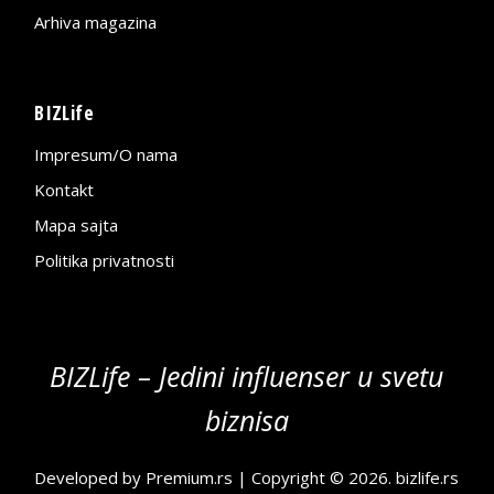
Arhiva magazina
BIZLife
Impresum/O nama
Kontakt
Mapa sajta
Politika privatnosti
BIZLife – Jedini influenser u svetu
biznisa
Developed by
Premium.rs
| Copyright © 2026.
bizlife.rs