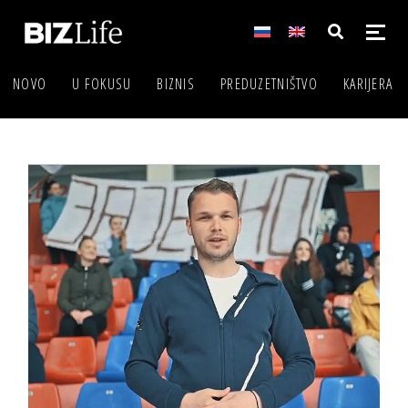
NOVO
U FOKUSU
BIZNIS
PREDUZETNIŠTVO
KARIJERA