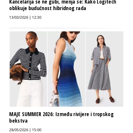
Kancelarija se ne gubi, menja se: Kako Logitech
oblikuje budućnost hibridnog rada
13/03/2026 | 12:30
MAJE SUMMER 2026: Između rivijere i tropskog
bekstva
28/05/2026 | 15:00