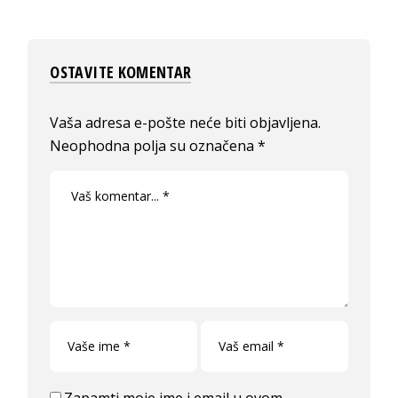
OSTAVITE KOMENTAR
Vaša adresa e-pošte neće biti objavljena.
Neophodna polja su označena
*
Zapamti moje ime i email u ovom