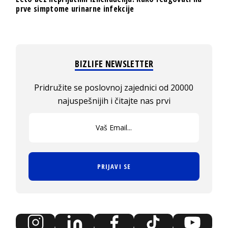
prve simptome urinarne infekcije
BIZLIFE NEWSLETTER
Pridružite se poslovnoj zajednici od 20000
najuspešnijih i čitajte nas prvi
PRIJAVI SE