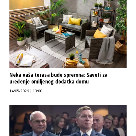
Neka vaša terasa bude spremna: Saveti za
uređenje omiljenog dodatka domu
14/05/2026 | 13:00