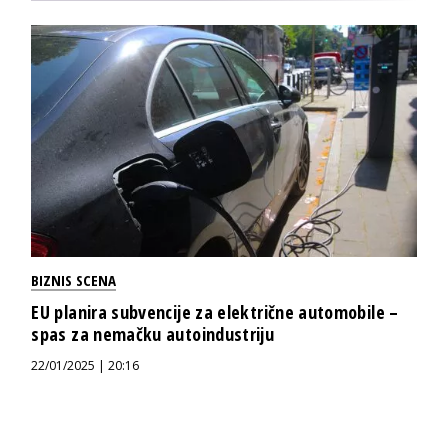
BIZNIS SCENA
EU planira subvencije za električne automobile –
spas za nemačku autoindustriju
22/01/2025 | 20:16