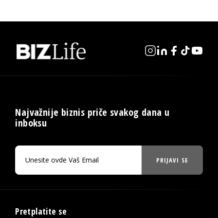
Najvažnije biznis priče svakog dana u
inboksu
PRIJAVI SE
Pretplatite se