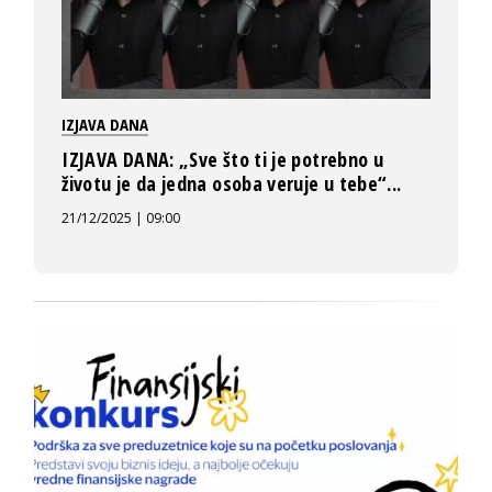
IZJAVA DANA
IZJAVA DANA: „Sve što ti je potrebno u
životu je da jedna osoba veruje u tebe“...
21/12/2025 | 09:00