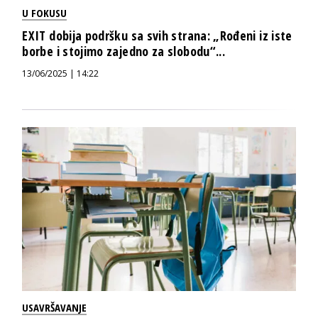
U FOKUSU
EXIT dobija podršku sa svih strana: „Rođeni iz iste
borbe i stojimo zajedno za slobodu“...
13/06/2025 | 14:22
USAVRŠAVANJE