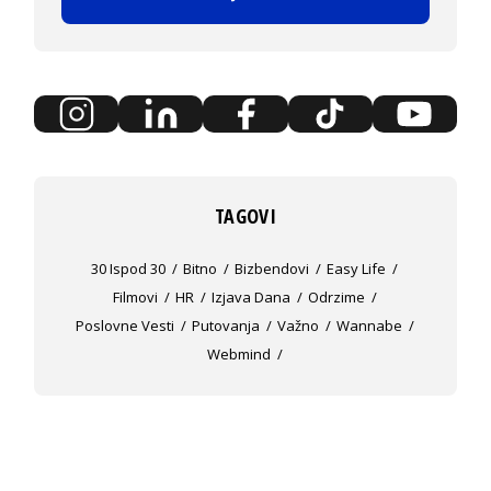
TAGOVI
30 Ispod 30
Bitno
Bizbendovi
Easy Life
Filmovi
HR
Izjava Dana
Odrzime
Poslovne Vesti
Putovanja
Važno
Wannabe
Webmind