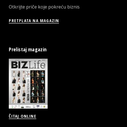
Otkrijte priče koje pokreću biznis
PRETPLATA NA MAGAZIN
Prelistaj magazin
ČITAJ ONLINE