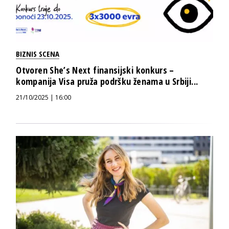
BIZNIS SCENA
Otvoren She’s Next finansijski konkurs –
kompanija Visa pruža podršku ženama u Srbiji...
21/10/2025 | 16:00