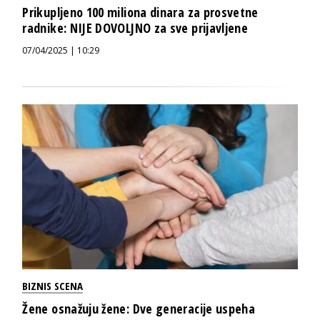
Prikupljeno 100 miliona dinara za prosvetne
radnike: NIJE DOVOLJNO za sve prijavljene
07/04/2025 | 10:29
BIZNIS SCENA
Žene osnažuju žene: Dve generacije uspeha