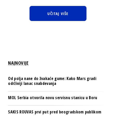
UČITAJ VIŠE
NAJNOVIJE
Od polja nane do žvakaće gume: Kako Mars gradi
održiviji lanac snabdevanja
MOL Serbia otvorila novu servisnu stanicu u Boru
SAKIS ROUVAS prvi put pred beogradskom publikom