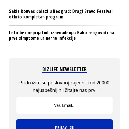
Sakis Rouvas dolazi u Beograd: Dragi Bravo Festival
otkrio kompletan program
Leto bez neprijatnih iznenađenja: Kako reagovati na
prve simptome urinarne infekcije
BIZLIFE NEWSLETTER
Pridružite se poslovnoj zajednici od 20000
najuspešnijih i čitajte nas prvi
PRIJAVI SE