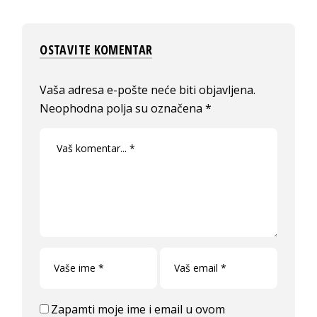
OSTAVITE KOMENTAR
Vaša adresa e-pošte neće biti objavljena.
Neophodna polja su označena
*
Zapamti moje ime i email u ovom