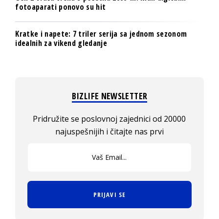
fotoaparati ponovo su hit
Kratke i napete: 7 triler serija sa jednom sezonom
idealnih za vikend gledanje
BIZLIFE NEWSLETTER
Pridružite se poslovnoj zajednici od 20000
najuspešnijih i čitajte nas prvi
PRIJAVI SE