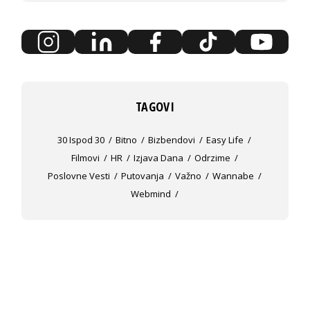
TAGOVI
30 Ispod 30
Bitno
Bizbendovi
Easy Life
Filmovi
HR
Izjava Dana
Odrzime
Poslovne Vesti
Putovanja
Važno
Wannabe
Webmind