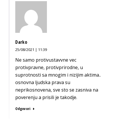
Darko
25/08/2021 | 11:39
Ne samo protivustavvne vec
protivpravne, protivprirodne, u
suprotnosti sa mnogim i nizijim aktima..
osnovna ljudska prava su
neprikosnovena, sve sto se zasniva na
poverenju a prisili je takodje.
Odgovori