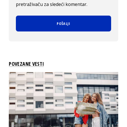
pretraživaču za sledeći komentar.
POVEZANE VESTI