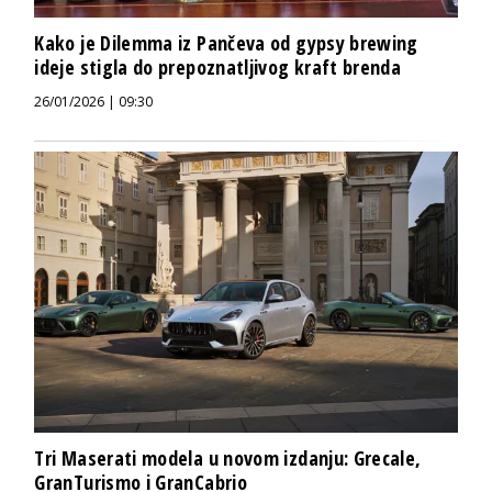
Kako je Dilemma iz Pančeva od gypsy brewing
ideje stigla do prepoznatljivog kraft brenda
26/01/2026 | 09:30
Tri Maserati modela u novom izdanju: Grecale,
GranTurismo i GranCabrio