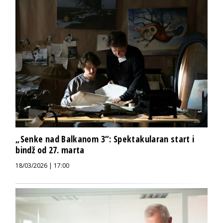
„Senke nad Balkanom 3“: Spektakularan start i
bindž od 27. marta
18/03/2026 | 17:00