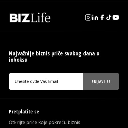
Najvažnije biznis priče svakog dana u
inboksu
PRIJAVI SE
Pretplatite se
Otkrijte priče koje pokreću biznis