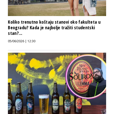
Koliko trenutno koštaju stanovi oko fakulteta u
Beogradu? Kada je najbolje tražiti studentski
stan?...
05/06/2026 | 12:30