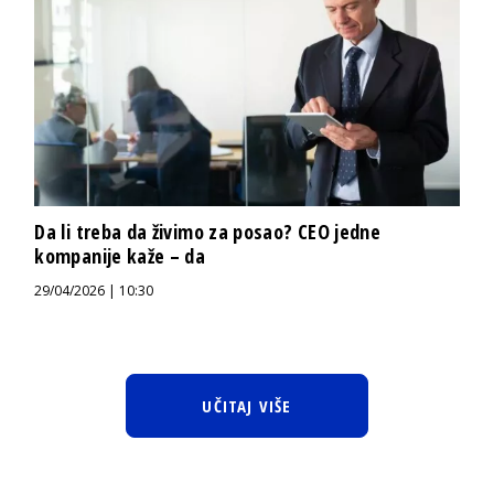
Da li treba da živimo za posao? CEO jedne
kompanije kaže – da
29/04/2026 | 10:30
UČITAJ VIŠE