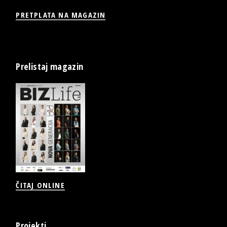
PRETPLATA NA MAGAZIN
Prelistaj magazin
ČITAJ ONLINE
Projekti