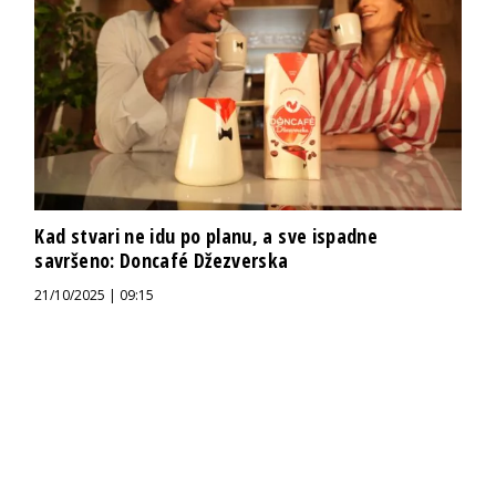
Kad stvari ne idu po planu, a sve ispadne
savršeno: Doncafé Džezverska
21/10/2025 | 09:15