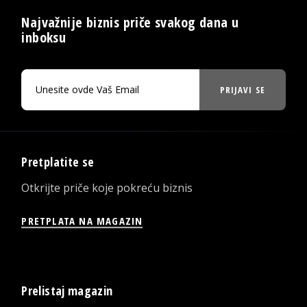
Najvažnije biznis priče svakog dana u
inboksu
PRIJAVI SE
Pretplatite se
Otkrijte priče koje pokreću biznis
PRETPLATA NA MAGAZIN
Prelistaj magazin