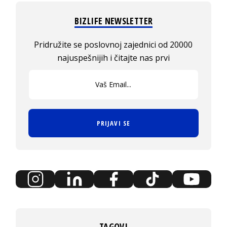
BIZLIFE NEWSLETTER
Pridružite se poslovnoj zajednici od 20000
najuspešnijih i čitajte nas prvi
PRIJAVI SE
TAGOVI