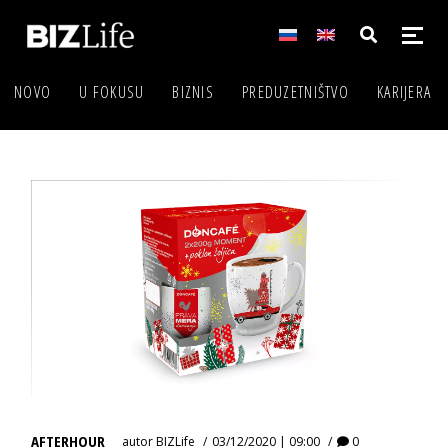
NOVO
U FOKUSU
BIZNIS
PREDUZETNIŠTVO
KARIJERA
AFTERHOUR
autor
BIZLife
03/12/2020 | 09:00
0