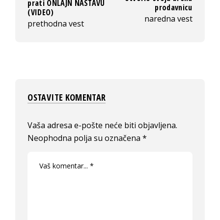
prati ONLAJN NASTAVU
prodavnicu
(VIDEO)
naredna vest
prethodna vest
OSTAVITE KOMENTAR
Vaša adresa e-pošte neće biti objavljena.
Neophodna polja su označena
*