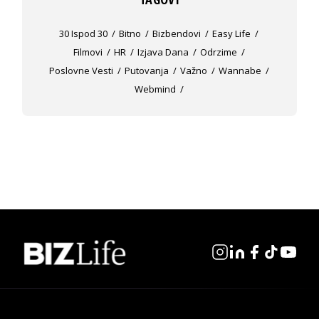
30 Ispod 30
Bitno
Bizbendovi
Easy Life
Filmovi
HR
Izjava Dana
Odrzime
Poslovne Vesti
Putovanja
Važno
Wannabe
Webmind