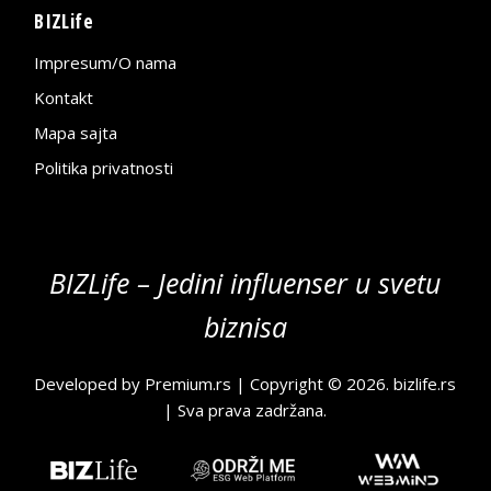
BIZLife
Impresum/O nama
Kontakt
Mapa sajta
Politika privatnosti
BIZLife – Jedini influenser u svetu
biznisa
Developed by
Premium.rs
| Copyright © 2026.
bizlife.rs
| Sva prava zadržana.