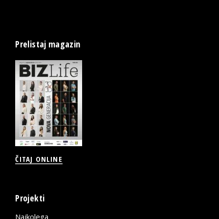
Prelistaj magazin
ČITAJ ONLINE
Projekti
Najkolega