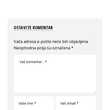
OSTAVITE KOMENTAR
Vaša adresa e-pošte neće biti objavljena.
Neophodna polja su označena
*