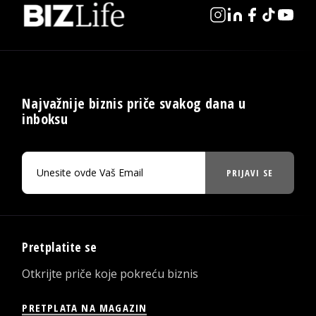
Najvažnije biznis priče svakog dana u
inboksu
PRIJAVI SE
Pretplatite se
Otkrijte priče koje pokreću biznis
PRETPLATA NA MAGAZIN