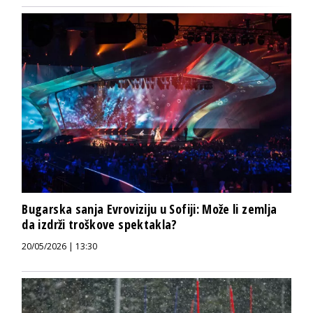
Bugarska sanja Evroviziju u Sofiji: Može li zemlja
da izdrži troškove spektakla?
20/05/2026 | 13:30