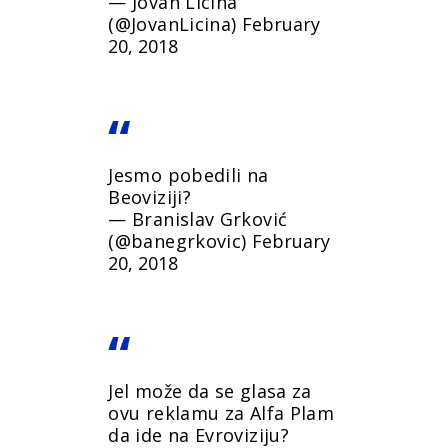
— Jovan Licina
(@JovanLicina)
February
20, 2018
Jesmo pobedili na
Beoviziji?
— Branislav Grković
(@banegrkovic)
February
20, 2018
Jel može da se glasa za
ovu reklamu za Alfa Plam
da ide na Evroviziju?