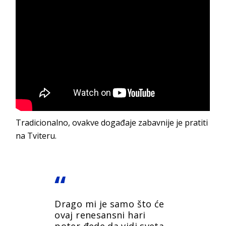
Tradicionalno, ovakve događaje zabavnije je pratiti
na Tviteru.
Drago mi je samo što će
ovaj renesansni hari
poter đede da vidi sveta.