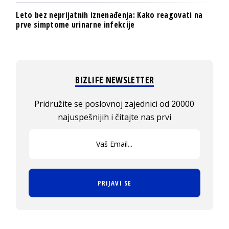
Leto bez neprijatnih iznenađenja: Kako reagovati na
prve simptome urinarne infekcije
BIZLIFE NEWSLETTER
Pridružite se poslovnoj zajednici od 20000
najuspešnijih i čitajte nas prvi
PRIJAVI SE