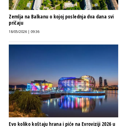
Zemlja na Balkanu o kojoj poslednja dva dana svi
pričaju
18/05/2026 | 09:36
Evo koliko koštaju hrana i piće na Evroviziji 2026 u