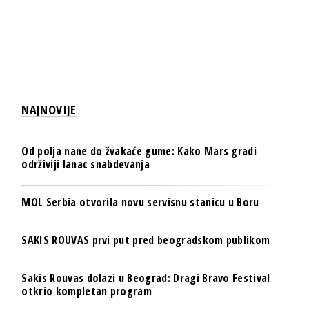
NAJNOVIJE
Od polja nane do žvakaće gume: Kako Mars gradi
održiviji lanac snabdevanja
MOL Serbia otvorila novu servisnu stanicu u Boru
SAKIS ROUVAS prvi put pred beogradskom publikom
Sakis Rouvas dolazi u Beograd: Dragi Bravo Festival
otkrio kompletan program