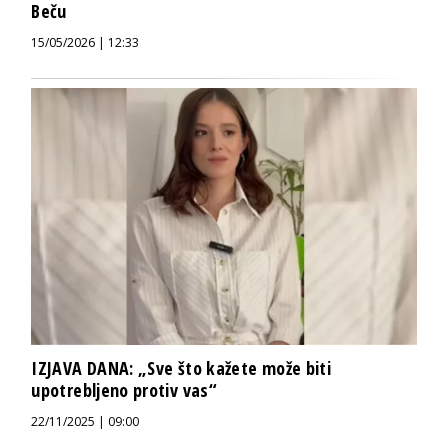
Beču
15/05/2026 | 12:33
IZJAVA DANA: „Sve što kažete može biti
upotrebljeno protiv vas“
22/11/2025 | 09:00